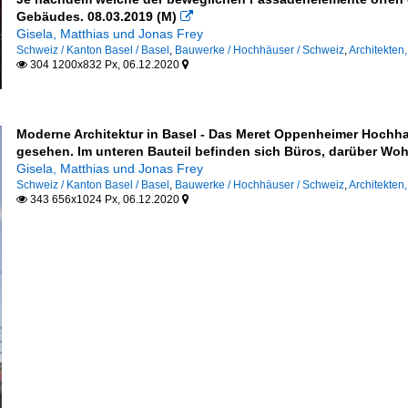
ich
Gebäudes. 08.03.2019 (M)

Gisela, Matthias und Jonas Frey
Schweiz / Kanton Basel / Basel
,
Bauwerke / Hochhäuser / Schweiz
,
Architekten
304 1200x832 Px, 06.12.2020


Moderne Architektur in Basel - Das Meret Oppenheimer Hochh
gesehen. Im unteren Bauteil befinden sich Büros, darüber Wo
Gisela, Matthias und Jonas Frey
Schweiz / Kanton Basel / Basel
,
Bauwerke / Hochhäuser / Schweiz
,
Architekten
343 656x1024 Px, 06.12.2020

