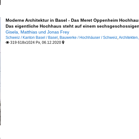
Moderne Architektur in Basel - Das Meret Oppenheim Hochhau
Das eigentliche Hochhaus steht auf einem sechsgeschossigen
Gisela, Matthias und Jonas Frey
Schweiz / Kanton Basel / Basel
,
Bauwerke / Hochhäuser / Schweiz
,
Architekten
319 618x1024 Px, 06.12.2020


s- und Regierungsgebäude