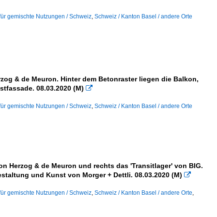
für gemischte Nutzungen / Schweiz
,
Schweiz / Kanton Basel / andere Orte
erzog & de Meuron. Hinter dem Betonraster liegen die Balkon,
stfassade. 08.03.2020 (M)

für gemischte Nutzungen / Schweiz
,
Schweiz / Kanton Basel / andere Orte
 von Herzog & de Meuron und rechts das 'Transitlager' von BIG.
staltung und Kunst von Morger + Dettli. 08.03.2020 (M)

für gemischte Nutzungen / Schweiz
,
Schweiz / Kanton Basel / andere Orte
,