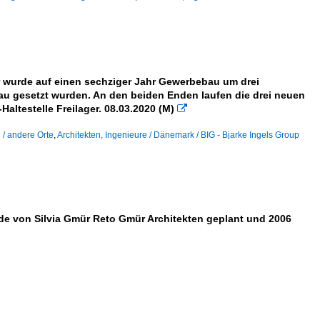
ier wurde auf einen sechziger Jahr Gewerbebau um drei
au gesetzt wurden. An den beiden Enden laufen die drei neuen
Haltestelle Freilager. 08.03.2020 (M)

 / andere Orte
,
Architekten, Ingenieure / Dänemark / BIG - Bjarke Ingels Group
de von Silvia Gmür Reto Gmür Architekten geplant und 2006