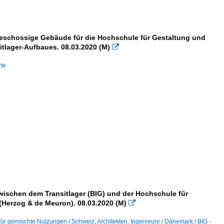
ngeschossige Gebäude für die Hochschule für Gestaltung und
itlager-Aufbaues. 08.03.2020 (M)

rte
 zwischen dem Transitlager (BIG) und der Hochschule für
(Herzog & de Meuron). 08.03.2020 (M)

für gemischte Nutzungen / Schweiz
,
Architekten, Ingenieure / Dänemark / BIG -