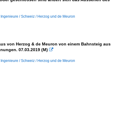
, Ingenieure / Schweiz / Herzog und de Meuron
aus von Herzog & de Meuron von einem Bahnsteig aus
hnungen. 07.03.2019 (M)

, Ingenieure / Schweiz / Herzog und de Meuron