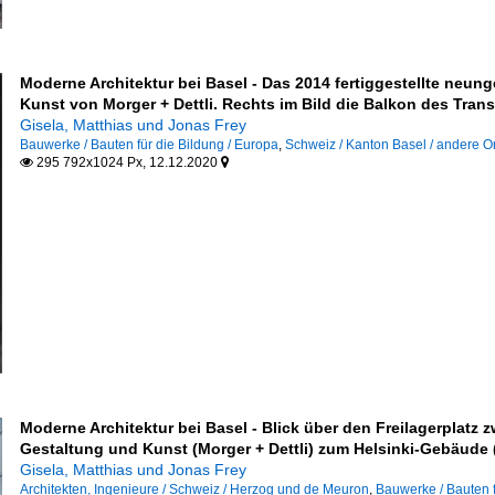
Moderne Architektur bei Basel - Das 2014 fertiggestellte neu
Kunst von Morger + Dettli. Rechts im Bild die Balkon des Trans
Gisela, Matthias und Jonas Frey
m
Bauwerke / Bauten für die Bildung / Europa
,
Schweiz / Kanton Basel / andere O
295 792x1024 Px, 12.12.2020


Nutzungen
Moderne Architektur bei Basel - Blick über den Freilagerplatz
Gestaltung und Kunst (Morger + Dettli) zum Helsinki-Gebäude 
Gisela, Matthias und Jonas Frey
Architekten, Ingenieure / Schweiz / Herzog und de Meuron
,
Bauwerke / Bauten 