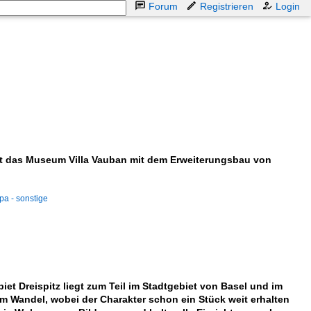
Forum
Registrieren
Login
×
gt das Museum Villa Vauban mit dem Erweiterungsbau von
a - sonstige
et Dreispitz liegt zum Teil im Stadtgebiet von Basel und im
m Wandel, wobei der Charakter schon ein Stück weit erhalten