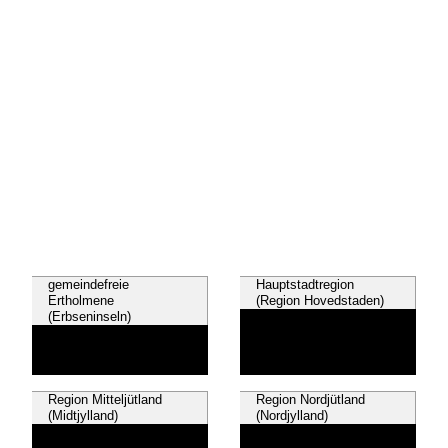
gemeindefreie
Hauptstadtregion
Ertholmene
(Region Hovedstaden)
(Erbseninseln)
Region Mitteljütland
Region Nordjütland
(Midtjylland)
(Nordjylland)