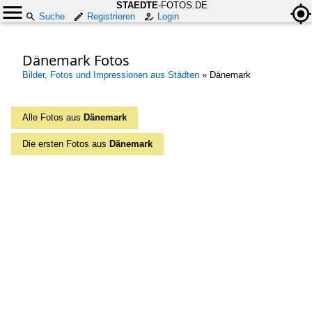
STAEDTE
-FOTOS.DE
Suche
Registrieren
Login
Dänemark Fotos
Bilder, Fotos und Impressionen aus Städten
»
Dänemark
Alle Fotos aus
Dänemark
Die ersten Fotos aus
Dänemark