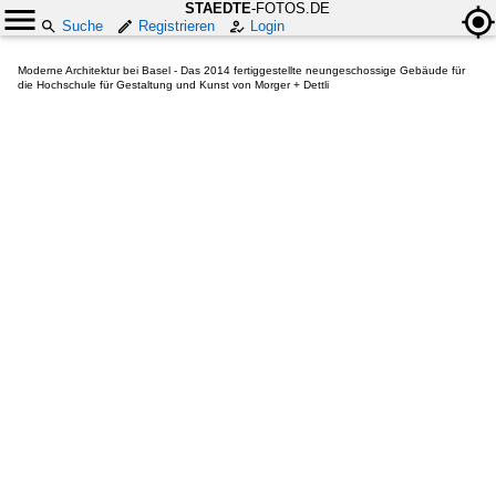
STAEDTE
-FOTOS.DE
Suche
Registrieren
Login
Moderne Architektur bei Basel - Das 2014 fertiggestellte neungeschossige Gebäude für
die Hochschule für Gestaltung und Kunst von Morger + Dettli