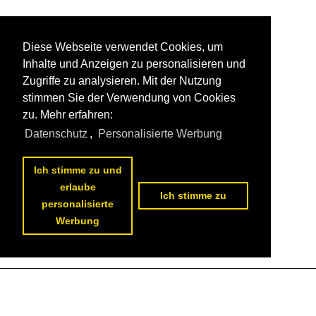
Diese Webseite verwendet Cookies, um
Inhalte und Anzeigen zu personalisieren und
Zugriffe zu analysieren. Mit der Nutzung
stimmen Sie der Verwendung von Cookies
zu. Mehr erfahren:
Datenschutz
,
Personalisierte Werbung
Ich stimme zu und
erlaube
Ich stimme zu
personalisierte
Werbung
Datenschutzerklärung
|
Impressum
|
Kontakt