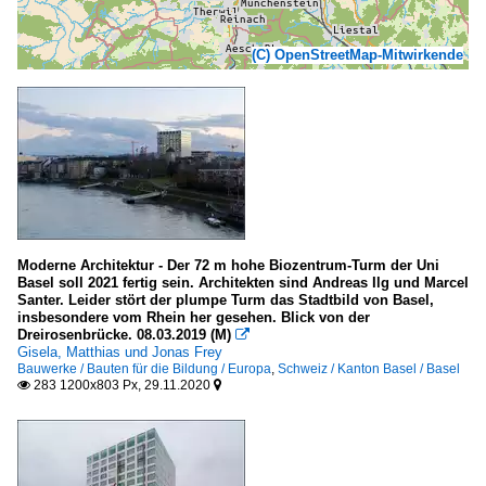
(C) OpenStreetMap-Mitwirkende
Moderne Architektur - Der 72 m hohe Biozentrum-Turm der Uni
Basel soll 2021 fertig sein. Architekten sind Andreas Ilg und Marcel
Santer. Leider stört der plumpe Turm das Stadtbild von Basel,
insbesondere vom Rhein her gesehen. Blick von der
Dreirosenbrücke. 08.03.2019 (M)

Gisela, Matthias und Jonas Frey
Bauwerke / Bauten für die Bildung / Europa
,
Schweiz / Kanton Basel / Basel
283 1200x803 Px, 29.11.2020

