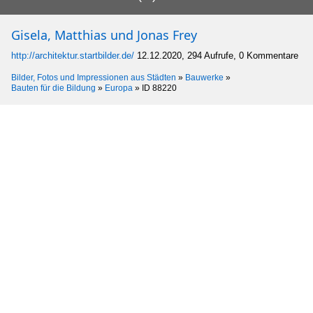
Gisela, Matthias und Jonas Frey
http://architektur.startbilder.de/
12.12.2020, 294 Aufrufe, 0 Kommentare
Bilder, Fotos und Impressionen aus Städten
»
Bauwerke
»
Bauten für die Bildung
»
Europa
»
ID 88220