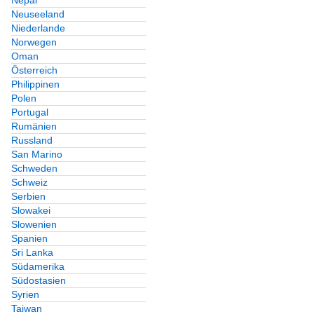
Nepal
Neuseeland
Niederlande
Norwegen
Oman
Österreich
Philippinen
Polen
Portugal
Rumänien
Russland
San Marino
Schweden
Schweiz
Serbien
Slowakei
Slowenien
Spanien
Sri Lanka
Südamerika
Südostasien
Syrien
Taiwan