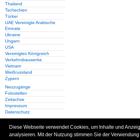
Thailand
Tschechien
Türkei
UAE Vereinigte Arabische
Emirate
Ukraine
Ungarn
USA
Vereinigtes Königreich
Verkehrsbauwerke
Vietnam
Weißrussland
Zypern
Neuzugänge
Fotostellen
Zeitachse
Impressum
Datenschutz
Diese Webseite verwendet Cookies, um Inhalte und Anzeige
analysieren. Mit der Nutzung stimmen Sie der Verwendung 