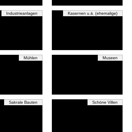
Industrieanlagen
Kasernen u.ä. (ehemalige)
Mühlen
Museen
Sakrale Bauten
Schöne Villen