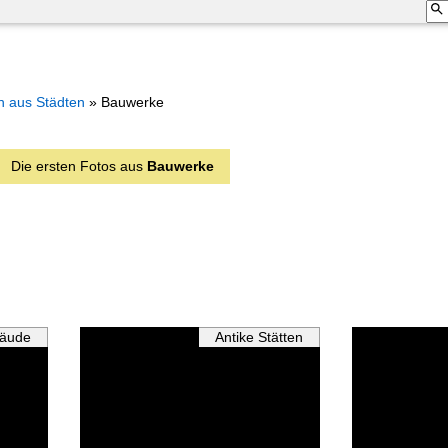
n aus Städten
»
Bauwerke
Die ersten Fotos aus
Bauwerke
bäude
Antike Stätten