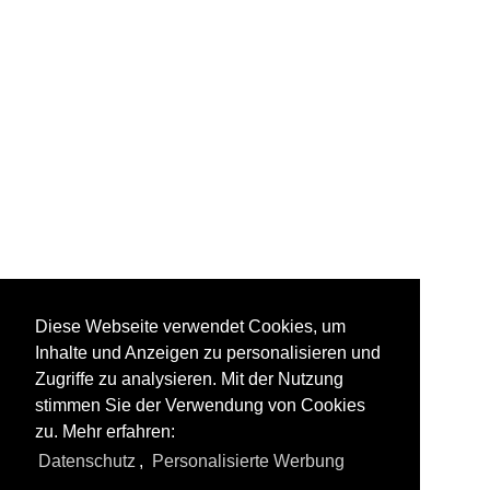
Städte
Diese Webseite verwendet Cookies, um
Inhalte und Anzeigen zu personalisieren und
Zugriffe zu analysieren. Mit der Nutzung
stimmen Sie der Verwendung von Cookies
zu. Mehr erfahren:
Alle Fotos aus
Rumänien
Datenschutz
,
Personalisierte Werbung