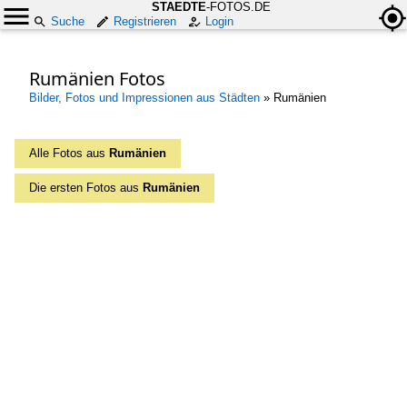
STAEDTE
-FOTOS.DE
Suche
Registrieren
Login
Rumänien Fotos
Bilder, Fotos und Impressionen aus Städten
»
Rumänien
Alle Fotos aus
Rumänien
Die ersten Fotos aus
Rumänien