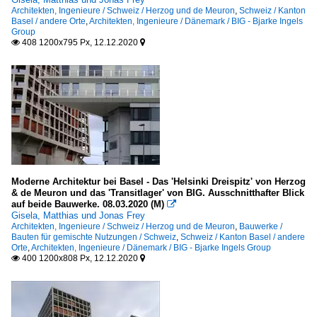
Architekten, Ingenieure / Schweiz / Herzog und de Meuron
,
Schweiz / Kanton
Basel / andere Orte
,
Architekten, Ingenieure / Dänemark / BIG - Bjarke Ingels
Group
408 1200x795 Px, 12.12.2020


Moderne Architektur bei Basel - Das 'Helsinki Dreispitz' von Herzog
& de Meuron und das 'Transitlager' von BIG. Ausschnitthafter Blick
auf beide Bauwerke. 08.03.2020 (M)

Gisela, Matthias und Jonas Frey
Architekten, Ingenieure / Schweiz / Herzog und de Meuron
,
Bauwerke /
Bauten für gemischte Nutzungen / Schweiz
,
Schweiz / Kanton Basel / andere
Orte
,
Architekten, Ingenieure / Dänemark / BIG - Bjarke Ingels Group
400 1200x808 Px, 12.12.2020

