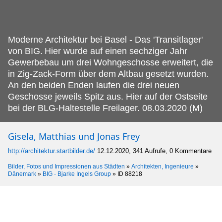
Moderne Architektur bei Basel - Das 'Transitlager'
von BIG.
Hier wurde auf einen sechziger Jahr
Gewerbebau um drei Wohngeschosse erweitert, die
in Zig-Zack-Form über dem Altbau gesetzt wurden.
An den beiden Enden laufen die drei neuen
Geschosse jeweils Spitz aus. Hier auf der Ostseite
bei der BLG-Haltestelle Freilager. 08.03.2020 (M)
Gisela, Matthias und Jonas Frey
http://architektur.startbilder.de/
12.12.2020, 341 Aufrufe, 0 Kommentare
Bilder, Fotos und Impressionen aus Städten
»
Architekten, Ingenieure
»
Dänemark
»
BIG - Bjarke Ingels Group
»
ID 88218