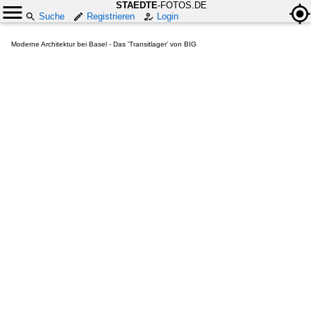
STAEDTE
-FOTOS.DE
Suche
Registrieren
Login
Moderne Architektur bei Basel - Das 'Transitlager' von BIG