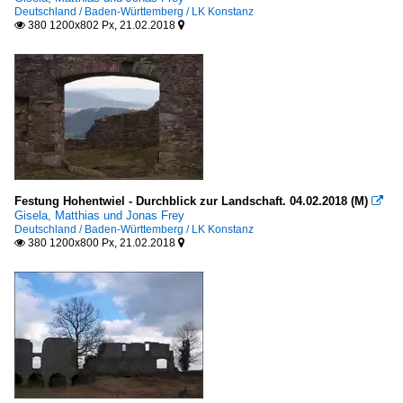
Deutschland / Baden-Württemberg / LK Konstanz
380 1200x802 Px, 21.02.2018


Bauten für den Konsum
Deutschland
Europa
Bauten für die Bildung
Deutschland
Europa
Festung Hohentwiel - Durchblick zur Landschaft. 04.02.2018 (M)

Gisela, Matthias und Jonas Frey
Österreich
Deutschland / Baden-Württemberg / LK Konstanz
380 1200x800 Px, 21.02.2018


Bauten für gemischte Nutzungen
Deutschland
Schweiz
Bauten für Gesundheit und Soziales
Deutschland