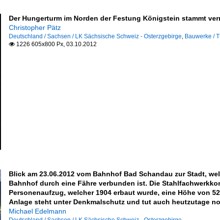
Der Hungerturm im Norden der Festung Königstein stammt vermu
Christopher Pätz
Deutschland / Sachsen / LK Sächsische Schweiz - Osterzgebirge
,
Bauwerke / T
1226 605x800 Px, 03.10.2012

s- und Regierungsgebäude
Blick am 23.06.2012 vom Bahnhof Bad Schandau zur Stadt, wel
Bahnhof durch eine Fähre verbunden ist. Die Stahlfachwerkkons
Personenaufzug, welcher 1904 erbaut wurde, eine Höhe von 52,
Anlage steht unter Denkmalschutz und tut auch heutzutage noc
Michael Edelmann