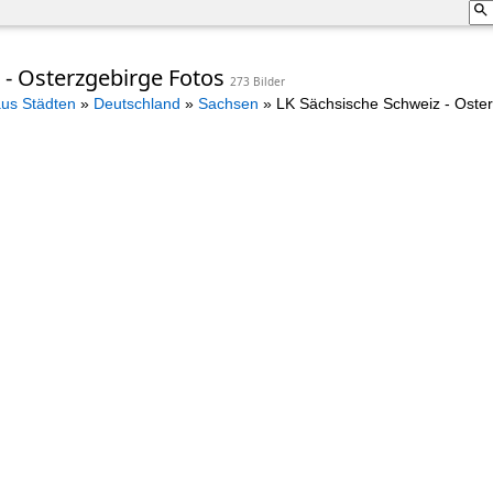
 - Osterzgebirge Fotos
273 Bilder
aus Städten
»
Deutschland
»
Sachsen
»
LK Sächsische Schweiz - Oste