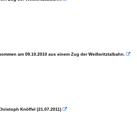
enommen am 09.10.2010 aus einem Zug der Weißeritztalbahn.

hristoph Knöffel (21.07.2011)
