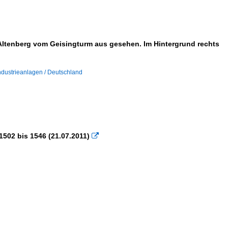
Altenberg vom Geisingturm aus gesehen. Im Hintergrund rechts
ndustrieanlagen / Deutschland
502 bis 1546 (21.07.2011)
