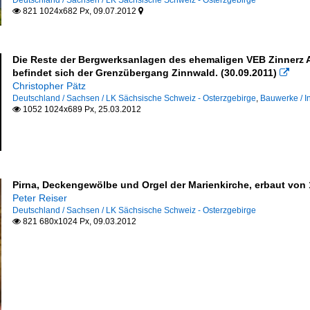
Deutschland / Sachsen / LK Sächsische Schweiz - Osterzgebirge
821 1024x682 Px, 09.07.2012


Die Reste der Bergwerksanlagen des ehemaligen VEB Zinnerz 
befindet sich der Grenzübergang Zinnwald. (30.09.2011)

Christopher Pätz
Deutschland / Sachsen / LK Sächsische Schweiz - Osterzgebirge
,
Bauwerke / I
1052 1024x689 Px, 25.03.2012

Pirna, Deckengewölbe und Orgel der Marienkirche, erbaut von 1
Peter Reiser
Deutschland / Sachsen / LK Sächsische Schweiz - Osterzgebirge
821 680x1024 Px, 09.03.2012
