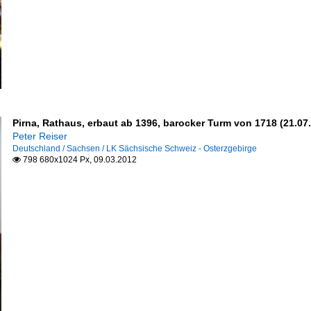
Wegesäulen
Pirna, Rathaus, erbaut ab 1396, barocker Turm von 1718 (21.07
Peter Reiser
Deutschland / Sachsen / LK Sächsische Schweiz - Osterzgebirge
798 680x1024 Px, 09.03.2012

l