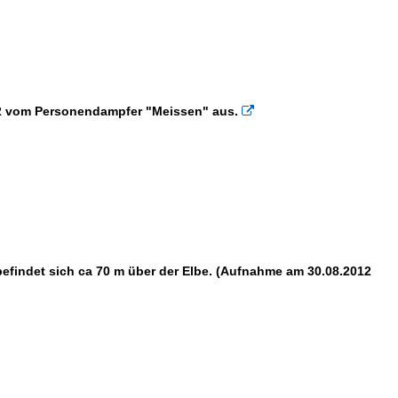
×
×
 vom Personendampfer "Meissen" aus.

efindet sich ca 70 m über der Elbe. (Aufnahme am 30.08.2012