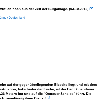
tlich noch aus der Zeit der Burganlage. (03.10.2012)

ürme / Deutschland
che auf der gegenüberliegenden Elbseite liegt und mit dem
truktion, links hinter der Kirche, ist der Bad Schandauer
26 Metern hat und auf die "Ostrauer Scheibe" führt. Die
h zuverlässig ihren Dienst!
