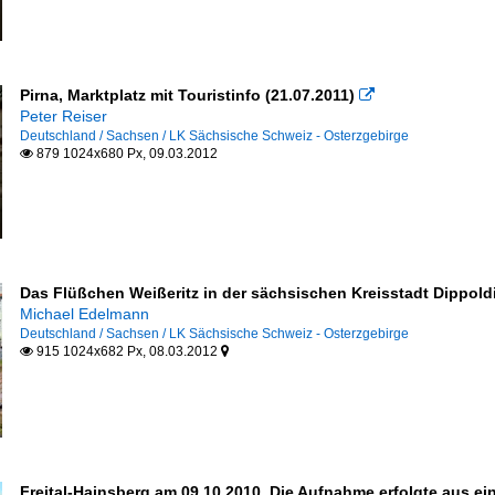
Pirna, Marktplatz mit Touristinfo (21.07.2011)

Peter Reiser
Deutschland / Sachsen / LK Sächsische Schweiz - Osterzgebirge
879 1024x680 Px, 09.03.2012

Das Flüßchen Weißeritz in der sächsischen Kreisstadt Dippol
Michael Edelmann
Deutschland / Sachsen / LK Sächsische Schweiz - Osterzgebirge
915 1024x682 Px, 08.03.2012


Freital-Hainsberg am 09.10.2010. Die Aufnahme erfolgte aus ei