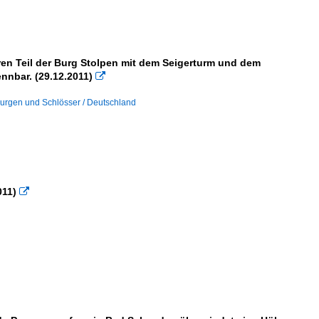
en Teil der Burg Stolpen mit dem Seigerturm und dem
nnbar. (29.12.2011)

urgen und Schlösser / Deutschland
011)
