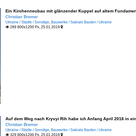
Ein Kirchenneubau mit glänzender Kuppel auf altem Fundament i
Christian Bremer
Ukraine / Städte / Sonstige
,
Bauwerke / Sakrale Bauten / Ukraine
289 800x1200 Px, 25.01.2019


Auf dem Weg nach Kryvyi Rih habe ich Anfang April 2016 in ei
Christian Bremer
Ukraine / Städte / Sonstige
,
Bauwerke / Sakrale Bauten / Ukraine
329 800x1200 Px, 25.01.2019

