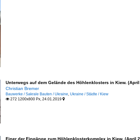
Unterwegs auf dem Gelände des Höhlenklosters in Kiew. (April
Christian Bremer
Bauwerke / Sakrale Bauten / Ukraine
,
Ukraine / Städte / Kiew
272 1200x800 Px, 24.01.2019


Einer der Eingänge zum Höhlenklosterkomplex in Kiew. (April 