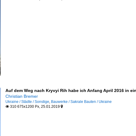
Auf dem Weg nach Kryvyi Rih habe ich Anfang April 2016 in ein
Christian Bremer
Ukraine / Städte / Sonstige
,
Bauwerke / Sakrale Bauten / Ukraine
310 675x1200 Px, 25.01.2019

