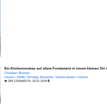
Ein Kirchenneubau auf altem Fundament in einem kleinen Ort in
Christian Bremer
Ukraine / Städte / Sonstige
,
Bauwerke / Sakrale Bauten / Ukraine
289 1200x900 Px, 25.01.2019

