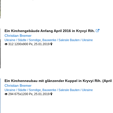
Ein Kirchengebäude Anfang April 2016 in Kryvyi Rih.

Christian Bremer
Ukraine / Städte / Sonstige
,
Bauwerke / Sakrale Bauten / Ukraine
312 1200x900 Px, 25.01.2019


Ein Kirchenneubau mit glänzender Kuppel in Kryvyi Rih. (April
Christian Bremer
Ukraine / Städte / Sonstige
,
Bauwerke / Sakrale Bauten / Ukraine
294 675x1200 Px, 25.01.2019

