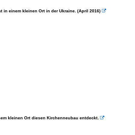
n einem kleinen Ort in der Ukraine. (April 2016)

nem kleinen Ort diesen Kirchenneubau entdeckt.
