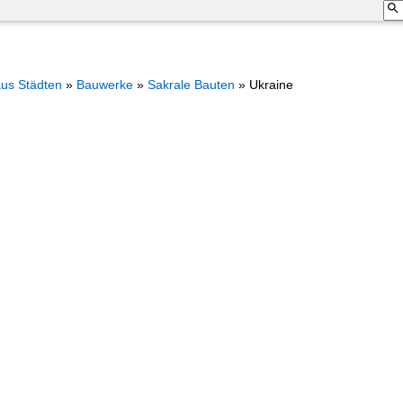
aus Städten
»
Bauwerke
»
Sakrale Bauten
»
Ukraine