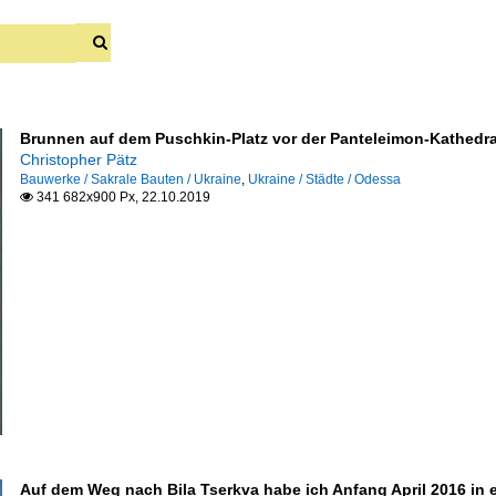
Brunnen auf dem Puschkin-Platz vor der Panteleimon-Kathedral
Christopher Pätz
Bauwerke / Sakrale Bauten / Ukraine
,
Ukraine / Städte / Odessa
341 682x900 Px, 22.10.2019

Auf dem Weg nach Bila Tserkva habe ich Anfang April 2016 in e