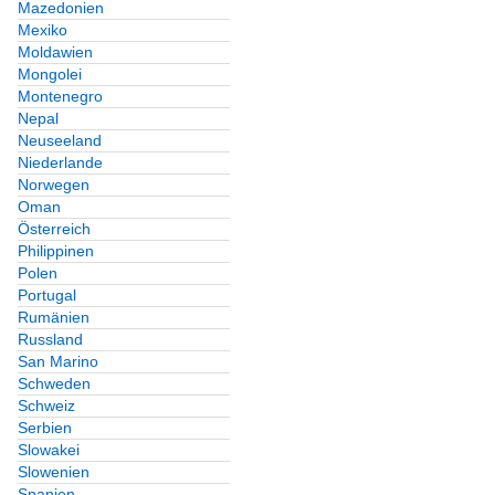
Mazedonien
Mexiko
Moldawien
Mongolei
Montenegro
Nepal
Neuseeland
Niederlande
Norwegen
Oman
Österreich
Philippinen
Polen
Portugal
Rumänien
Russland
San Marino
Schweden
Schweiz
Serbien
Slowakei
Slowenien
Spanien