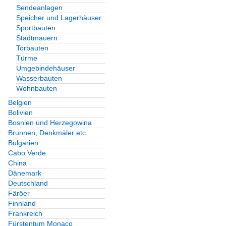
Sendeanlagen
Speicher und Lagerhäuser
Sportbauten
Stadtmauern
Torbauten
Türme
Umgebindehäuser
Wasserbauten
Wohnbauten
Belgien
Bolivien
Bosnien und Herzegowina
Brunnen, Denkmäler etc.
Bulgarien
Cabo Verde
China
Dänemark
Deutschland
Färöer
Finnland
Frankreich
Fürstentum Monaco