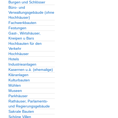
Burgen und Schlösser
Büro- und
Verwaltungsgebäude (ohne
Hochhäuser)
Fachwerkbauten
Festungen
Gast-, Wirtshäuser,
Kneipen u Bars
Hochbauten für den
Verkehr
Hochhäuser
Hotels
Industrieanlagen
Kasernen u.ä. (ehemalige)
Kläranlagen
Kulturbauten
Mühlen
Museen
Parkhäuser
Rathäuser, Parlaments-
und Regierungsgebäude
Sakrale Bauten
Schöne Villen