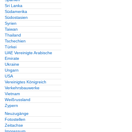
Sri Lanka
Südamerika
Südostasien
Syrien
Taiwan
Thailand
Tschechien
Türkei
UAE Vereinigte Arabische
Emirate
Ukraine
Ungarn
USA
Vereinigtes Königreich
Verkehrsbauwerke
Vietnam
Weißrussland
Zypern
Neuzugänge
Fotostellen
Zeitachse
Impressum