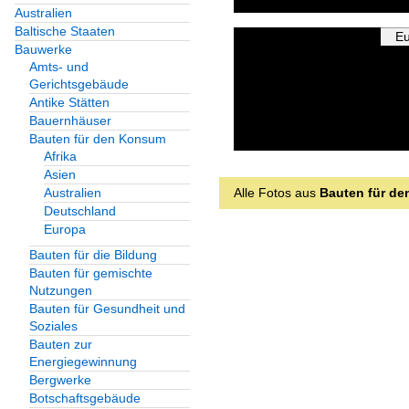
Australien
Baltische Staaten
E
Bauwerke
Amts- und
Gerichtsgebäude
Antike Stätten
Bauernhäuser
Bauten für den Konsum
Afrika
Asien
Alle Fotos aus
Bauten für d
Australien
Deutschland
Europa
Bauten für die Bildung
Bauten für gemischte
Nutzungen
Bauten für Gesundheit und
Soziales
Bauten zur
Energiegewinnung
Bergwerke
Botschaftsgebäude