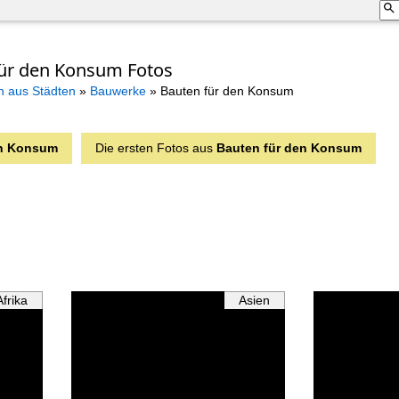
für den Konsum Fotos
n aus Städten
»
Bauwerke
»
Bauten für den Konsum
en Konsum
Die ersten Fotos aus
Bauten für den Konsum
Afrika
Asien