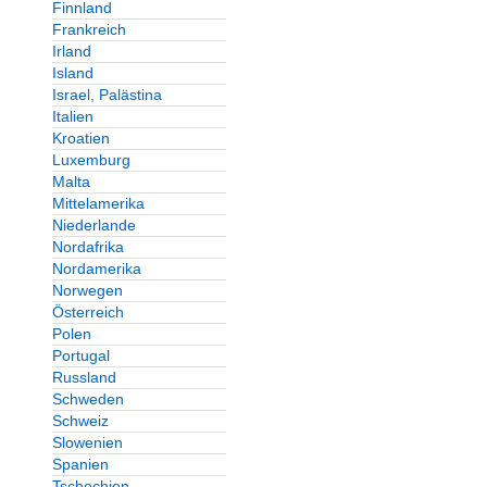
Finnland
Frankreich
Irland
Island
Israel, Palästina
Italien
Kroatien
Luxemburg
Malta
Mittelamerika
Niederlande
Nordafrika
Nordamerika
Norwegen
Österreich
Polen
Portugal
Russland
Schweden
Schweiz
Slowenien
Spanien
Tschechien