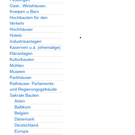
Gast-, Wirtshäuser,
Kneipen u Bars
Hochbauten für den
Verkehr
Hochhäuser
Hotels
Industrieanlagen
Kasernen u.ä. (ehemalige)
Kläranlagen
Kulturbauten
Mühlen
Museen
Parkhäuser
Rathäuser, Parlaments-
und Regierungsgebäude
Sakrale Bauten
Asien
Baltikum
Belgien
Dänemark
Deutschland
Europa