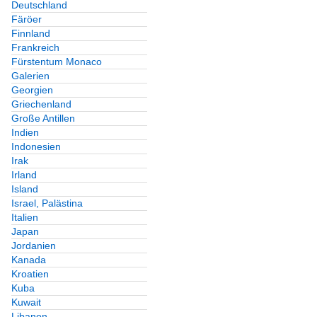
Deutschland
Färöer
Finnland
Frankreich
Fürstentum Monaco
Galerien
Georgien
Griechenland
Große Antillen
Indien
Indonesien
Irak
Irland
Island
Israel, Palästina
Italien
Japan
Jordanien
Kanada
Kroatien
Kuba
Kuwait
Libanon