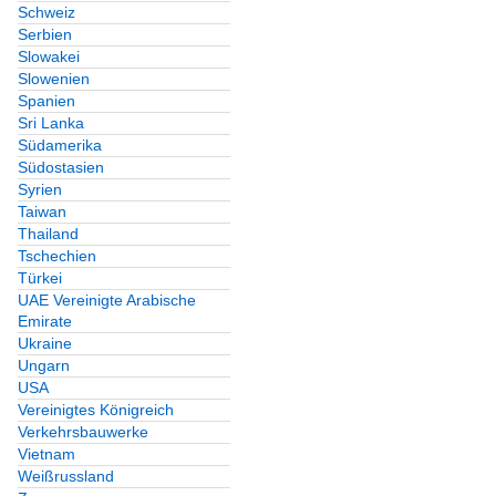
Schweiz
Serbien
Slowakei
Slowenien
Spanien
Sri Lanka
Südamerika
Südostasien
Syrien
Taiwan
Thailand
Tschechien
Türkei
UAE Vereinigte Arabische
Emirate
Ukraine
Ungarn
USA
Vereinigtes Königreich
Verkehrsbauwerke
Vietnam
Weißrussland