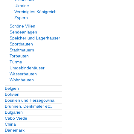
Ukraine
Vereinigtes Königreich
Zypern
Schöne Villen
Sendeanlagen
Speicher und Lagerhäuser
Sportbauten
Stadtmauern
Torbauten
Türme
Umgebindehäuser
Wasserbauten
Wohnbauten
Belgien
Bolivien
Bosnien und Herzegowina
Brunnen, Denkmäler etc.
Bulgarien
Cabo Verde
China
Dänemark