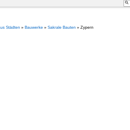
aus Städten
»
Bauwerke
»
Sakrale Bauten
»
Zypern