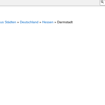
aus Städten
»
Deutschland
»
Hessen
»
Darmstadt