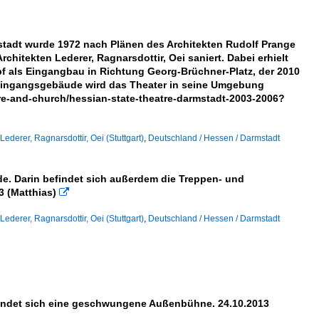
×
×
stadt wurde 1972 nach Plänen des Architekten Rudolf Prange
rchitekten Lederer, Ragnarsdottir, Oei saniert. Dabei erhielt
f als Eingangbau in Richtung Georg-Brüchner-Platz, der 2010
 Eingangsgebäude wird das Theater in seine Umgebung
ure-and-church/hessian-state-theatre-darmstadt-2003-2006?
Lederer, Ragnarsdottir, Oei (Stuttgart)
,
Deutschland / Hessen / Darmstadt
de. Darin befindet sich außerdem die Treppen- und
3 (Matthias)

Lederer, Ragnarsdottir, Oei (Stuttgart)
,
Deutschland / Hessen / Darmstadt
findet sich eine geschwungene Außenbühne. 24.10.2013