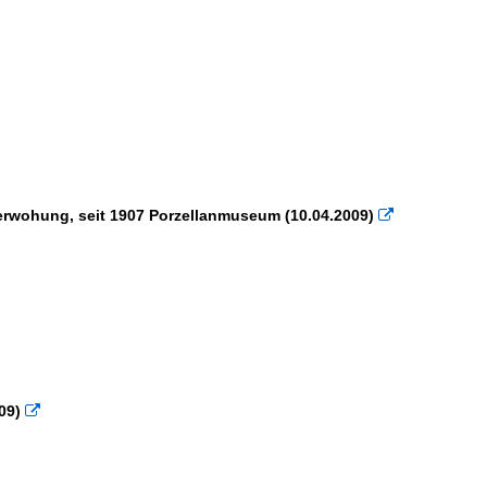
erwohung, seit 1907 Porzellanmuseum (10.04.2009)

09)
