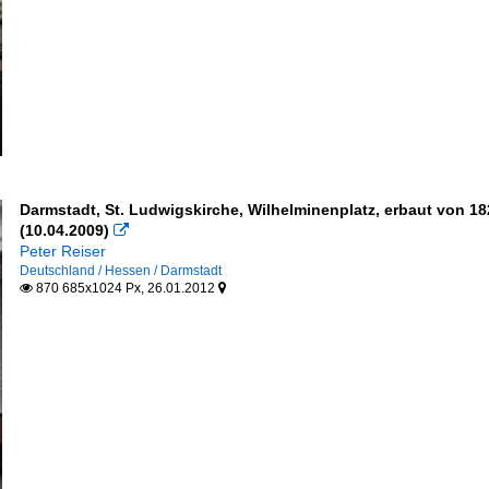
Darmstadt, St. Ludwigskirche, Wilhelminenplatz, erbaut von 1
(10.04.2009)

Peter Reiser
Deutschland / Hessen / Darmstadt
870 685x1024 Px, 26.01.2012

