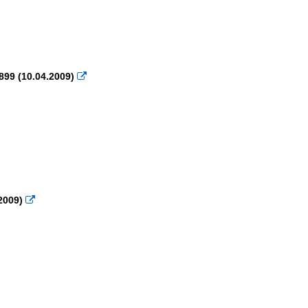
899 (10.04.2009)

2009)
