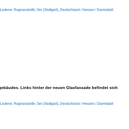
Lederer, Ragnarsdottir, Oei (Stuttgart)
,
Deutschland / Hessen / Darmstadt
gebäudes. Links hinter der neuen Glasfassade befindet sich
Lederer, Ragnarsdottir, Oei (Stuttgart)
,
Deutschland / Hessen / Darmstadt