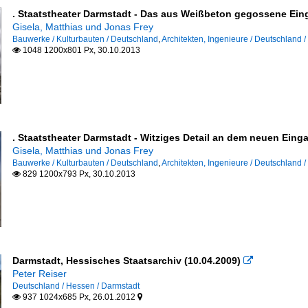
. Staatstheater Darmstadt - Das aus Weißbeton gegossene Ein
Gisela, Matthias und Jonas Frey
Bauwerke / Kulturbauten / Deutschland
,
Architekten, Ingenieure / Deutschland / 
1048 1200x801 Px, 30.10.2013

. Staatstheater Darmstadt - Witziges Detail an dem neuen Ein
Gisela, Matthias und Jonas Frey
Bauwerke / Kulturbauten / Deutschland
,
Architekten, Ingenieure / Deutschland / 
829 1200x793 Px, 30.10.2013

Darmstadt, Hessisches Staatsarchiv (10.04.2009)

Peter Reiser
Deutschland / Hessen / Darmstadt
937 1024x685 Px, 26.01.2012

