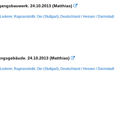
gangsbauwerk. 24.10.2013 (Matthias)

Lederer, Ragnarsdottir, Oei (Stuttgart)
,
Deutschland / Hessen / Darmstadt
gangsgebäude. 24.10.2013 (Matthias)

Lederer, Ragnarsdottir, Oei (Stuttgart)
,
Deutschland / Hessen / Darmstadt