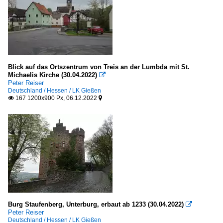
Blick auf das Ortszentrum von Treis an der Lumbda mit St.
Michaelis Kirche (30.04.2022)

Peter Reiser
Deutschland / Hessen / LK Gießen
167 1200x900 Px, 06.12.2022


Burg Staufenberg, Unterburg, erbaut ab 1233 (30.04.2022)

Peter Reiser
Deutschland / Hessen / LK Gießen