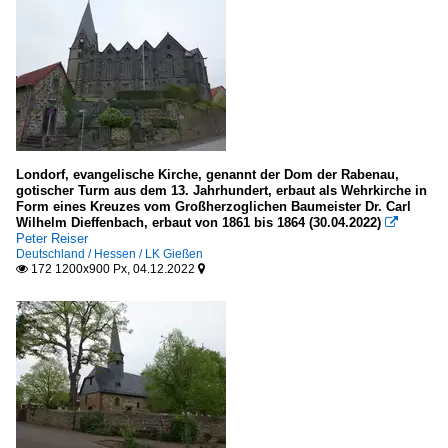
Londorf, evangelische Kirche, genannt der Dom der Rabenau,
gotischer Turm aus dem 13. Jahrhundert, erbaut als Wehrkirche in
Form eines Kreuzes vom Großherzoglichen Baumeister Dr. Carl
Wilhelm Dieffenbach, erbaut von 1861 bis 1864 (30.04.2022)

Peter Reiser
Deutschland / Hessen / LK Gießen
172 1200x900 Px, 04.12.2022

