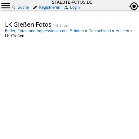
STAEDTE
-FOTOS.DE
Suche
Registrieren
Login
LK Gießen Fotos
148 Bilder
Bilder, Fotos und Impressionen aus Städten
»
Deutschland
»
Hessen
»
LK Gießen