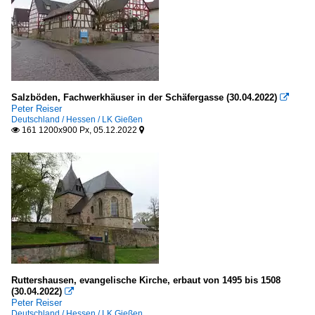
Salzböden, Fachwerkhäuser in der Schäfergasse (30.04.2022)

Peter Reiser
Deutschland / Hessen / LK Gießen
161 1200x900 Px, 05.12.2022


Ruttershausen, evangelische Kirche, erbaut von 1495 bis 1508
(30.04.2022)

Peter Reiser
Deutschland / Hessen / LK Gießen