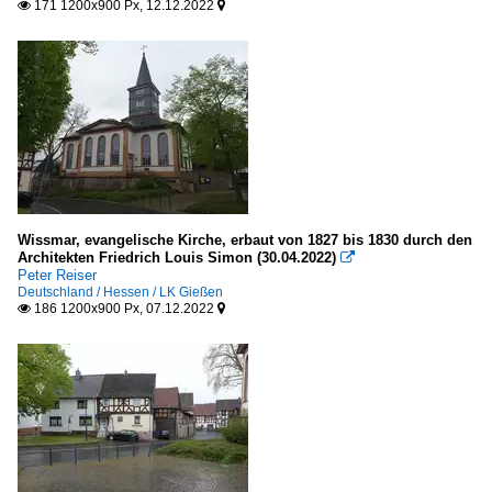
171 1200x900 Px, 12.12.2022


Wissmar, evangelische Kirche, erbaut von 1827 bis 1830 durch den
Architekten Friedrich Louis Simon (30.04.2022)

Peter Reiser
Deutschland / Hessen / LK Gießen
186 1200x900 Px, 07.12.2022

