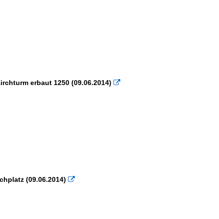
Kirchturm erbaut 1250 (09.06.2014)

chplatz (09.06.2014)
