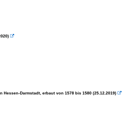
×
×
2020)

 Hessen-Darmstadt, erbaut von 1578 bis 1580 (25.12.2019)
