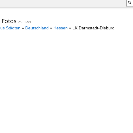
 Fotos
25 Bilder
aus Städten
»
Deutschland
»
Hessen
»
LK Darmstadt-Dieburg