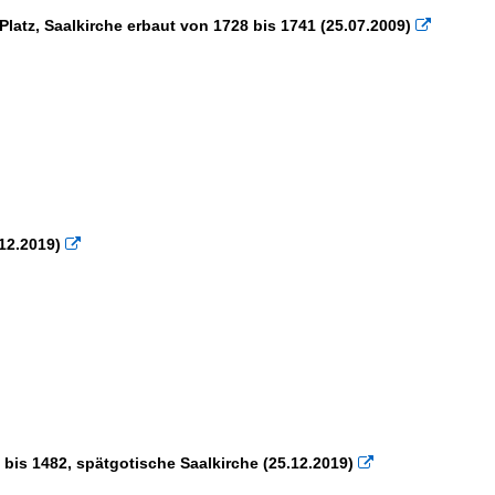
atz, Saalkirche erbaut von 1728 bis 1741 (25.07.2009)

12.2019)

bis 1482, spätgotische Saalkirche (25.12.2019)
