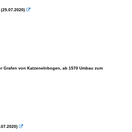
 (25.07.2020)

der Grafen von Katzenelnbogen, ab 1570 Umbau zum
.07.2020)
