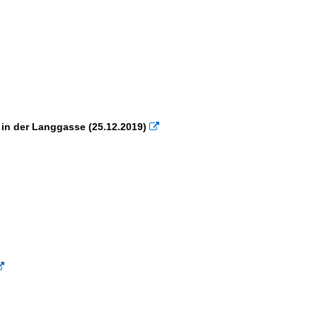
in der Langgasse (25.12.2019)

