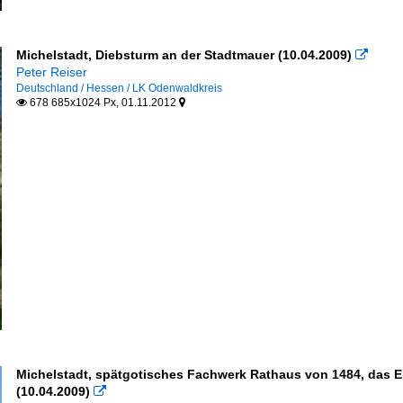
Michelstadt, Diebsturm an der Stadtmauer (10.04.2009)

Peter Reiser
Deutschland / Hessen / LK Odenwaldkreis
678 685x1024 Px, 01.11.2012


Michelstadt, spätgotisches Fachwerk Rathaus von 1484, das E
(10.04.2009)
