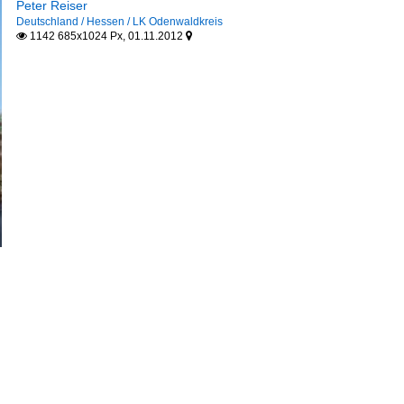
Peter Reiser
Deutschland / Hessen / LK Odenwaldkreis
1142 685x1024 Px, 01.11.2012

