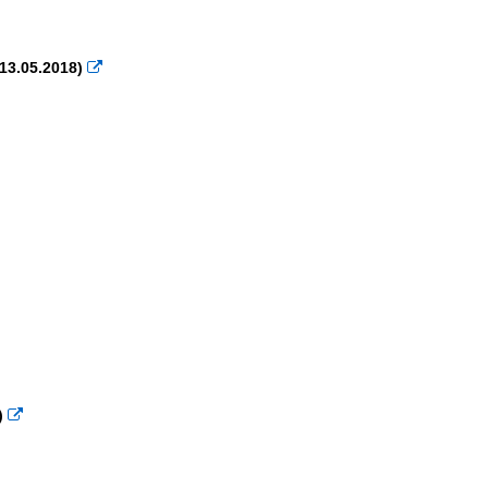
×
×
13.05.2018)

)
