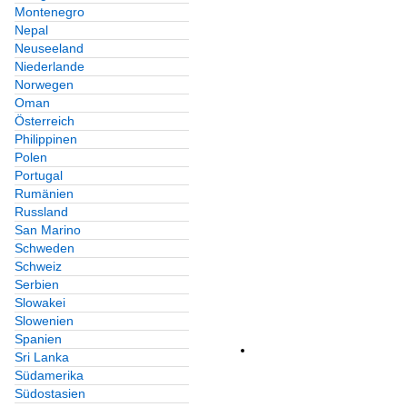
Montenegro
Nepal
Neuseeland
Niederlande
Norwegen
Oman
Österreich
Philippinen
Polen
Portugal
Rumänien
Russland
San Marino
Schweden
Schweiz
Serbien
Slowakei
Slowenien
Spanien
Sri Lanka
Südamerika
Südostasien