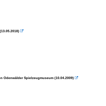
13.05.2018)

 den Odenwälder Spielzeugmuseum (10.04.2009)
