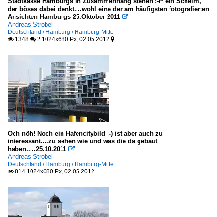
Stadtkasse Hamburgs in Zusammenhang stehen :-P ein Schelm,
der böses dabei denkt....wohl eine der am häufigsten fotografierten
Ansichten Hamburgs 25.Oktober 2011

Andreas Strobel
Deutschland / Hamburg / Hamburg-Mitte
1348
1024x680 Px, 02.05.2012

 2

Och nöh! Noch ein Hafencitybild ;-) ist aber auch zu
interessant....zu sehen wie und was die da gebaut
haben.....25.10.2011

Andreas Strobel
Deutschland / Hamburg / Hamburg-Mitte
814 1024x680 Px, 02.05.2012
