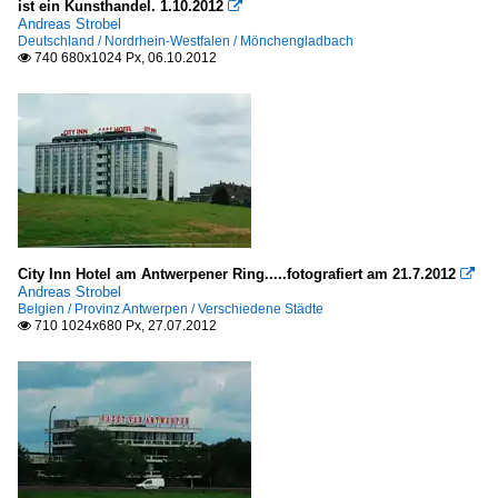
ist ein Kunsthandel. 1.10.2012

Andreas Strobel
Deutschland
Deutschland / Nordrhein-Westfalen / Mönchengladbach
740 680x1024 Px, 06.10.2012

Sakrale Bauten
Deutschland
Torbauten
Deutschland
Türme
City Inn Hotel am Antwerpener Ring.....fotografiert am 21.7.2012

Deutschland
Andreas Strobel
Belgien / Provinz Antwerpen / Verschiedene Städte
710 1024x680 Px, 27.07.2012

Wasserbauten
Deutschland
Europa
Wohnbauten