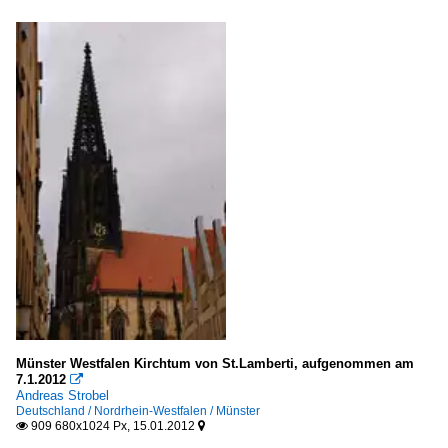
Münster Westfalen Kirchtum von St.Lamberti, aufgenommen am
7.1.2012

Andreas Strobel
Deutschland / Nordrhein-Westfalen / Münster
909 680x1024 Px, 15.01.2012

