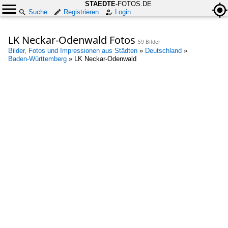
STAEDTE
-FOTOS.DE
Suche
Registrieren
Login
LK Neckar-Odenwald Fotos
59 Bilder
Bilder, Fotos und Impressionen aus Städten
»
Deutschland
»
Baden-Württemberg
»
LK Neckar-Odenwald