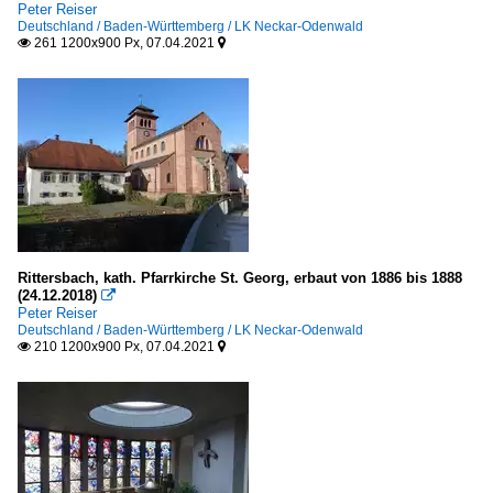
Peter Reiser
Deutschland / Baden-Württemberg / LK Neckar-Odenwald
261 1200x900 Px, 07.04.2021


Rittersbach, kath. Pfarrkirche St. Georg, erbaut von 1886 bis 1888
(24.12.2018)

Peter Reiser
Deutschland / Baden-Württemberg / LK Neckar-Odenwald
210 1200x900 Px, 07.04.2021

