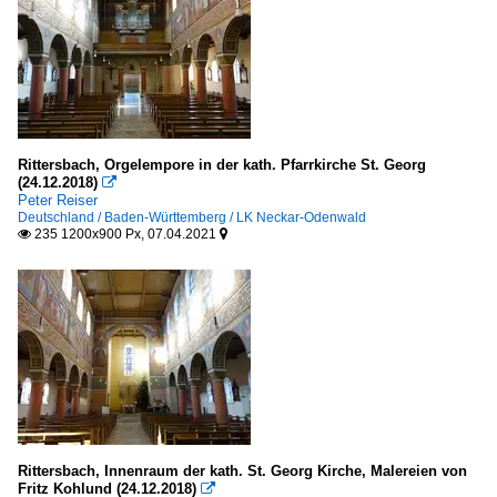
Rittersbach, Orgelempore in der kath. Pfarrkirche St. Georg
(24.12.2018)

Peter Reiser
Deutschland / Baden-Württemberg / LK Neckar-Odenwald
235 1200x900 Px, 07.04.2021


Rittersbach, Innenraum der kath. St. Georg Kirche, Malereien von
Fritz Kohlund (24.12.2018)
