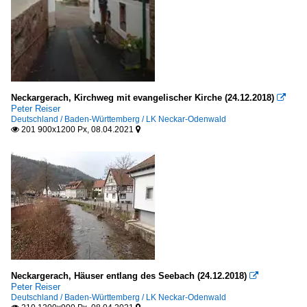
Neckargerach, Kirchweg mit evangelischer Kirche (24.12.2018)

Peter Reiser
Deutschland / Baden-Württemberg / LK Neckar-Odenwald
201 900x1200 Px, 08.04.2021


Neckargerach, Häuser entlang des Seebach (24.12.2018)

Peter Reiser
Deutschland / Baden-Württemberg / LK Neckar-Odenwald