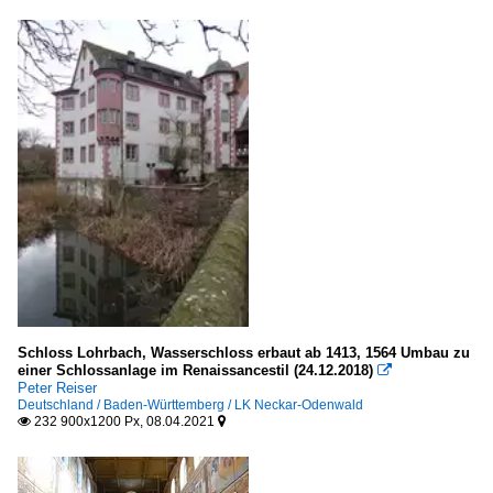
Schloss Lohrbach, Wasserschloss erbaut ab 1413, 1564 Umbau zu
einer Schlossanlage im Renaissancestil (24.12.2018)

Peter Reiser
Deutschland / Baden-Württemberg / LK Neckar-Odenwald
232 900x1200 Px, 08.04.2021

