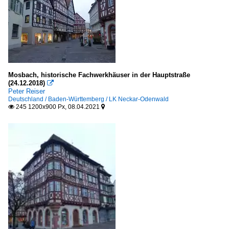
Mosbach, historische Fachwerkhäuser in der Hauptstraße
(24.12.2018)

Peter Reiser
Deutschland / Baden-Württemberg / LK Neckar-Odenwald
245 1200x900 Px, 08.04.2021

