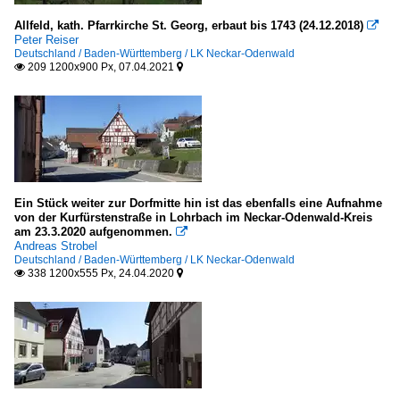
Allfeld, kath. Pfarrkirche St. Georg, erbaut bis 1743 (24.12.2018)

Peter Reiser
Deutschland / Baden-Württemberg / LK Neckar-Odenwald
209 1200x900 Px, 07.04.2021


Ein Stück weiter zur Dorfmitte hin ist das ebenfalls eine Aufnahme
von der Kurfürstenstraße in Lohrbach im Neckar-Odenwald-Kreis
am 23.3.2020 aufgenommen.

Andreas Strobel
Deutschland / Baden-Württemberg / LK Neckar-Odenwald
338 1200x555 Px, 24.04.2020

