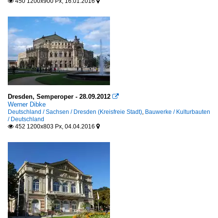
450 1200x900 Px, 16.01.2016


Dresden, Semperoper - 28.09.2012

Werner Dibke
Deutschland / Sachsen / Dresden (Kreisfreie Stadt)
,
Bauwerke / Kulturbauten
/ Deutschland
452 1200x803 Px, 04.04.2016

