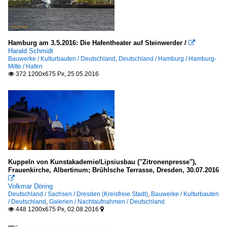
Hamburg am 3.5.2016: Die Hafentheater auf Steinwerder /

Harald Schmidt
Bauwerke / Kulturbauten / Deutschland
,
Deutschland / Hamburg / Hamburg-
Mitte / Hafen
372 1200x675 Px, 25.05.2016

Kuppeln von Kunstakademie/Lipsiusbau ("Zitronenpresse"),
Frauenkirche, Albertinum; Brühlsche Terrasse, Dresden, 30.07.2016

Volkmar Döring
Deutschland / Sachsen / Dresden (Kreisfreie Stadt)
,
Bauwerke / Kulturbauten
/ Deutschland
,
Galerien / Nachtaufnahmen / Deutschland
448 1200x675 Px, 02.08.2016

