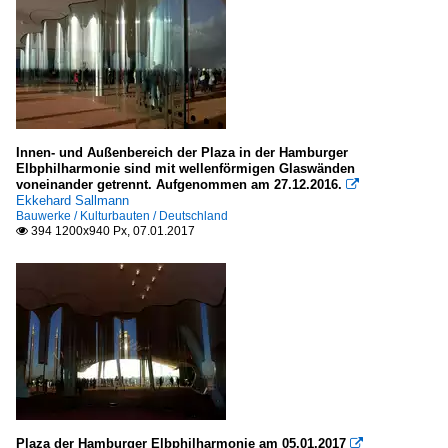
Innen- und Außenbereich der Plaza in der Hamburger
Elbphilharmonie sind mit wellenförmigen Glaswänden
voneinander getrennt. Aufgenommen am 27.12.2016.

Ekkehard Sallmann
Bauwerke / Kulturbauten / Deutschland
394 1200x940 Px, 07.01.2017

Plaza der Hamburger Elbphilharmonie am 05.01.2017
