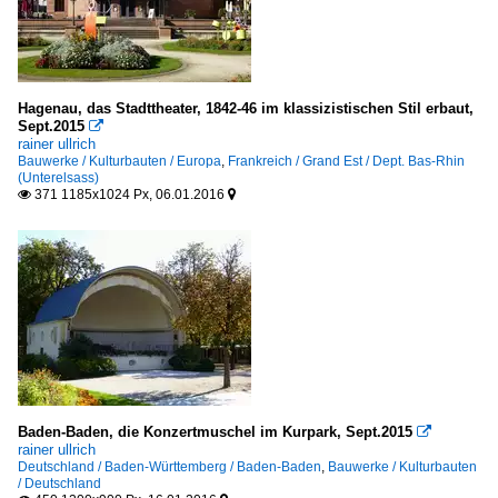
Hagenau, das Stadttheater, 1842-46 im klassizistischen Stil erbaut,
Sept.2015

rainer ullrich
Bauwerke / Kulturbauten / Europa
,
Frankreich / Grand Est / Dept. Bas-Rhin
(Unterelsass)
371 1185x1024 Px, 06.01.2016


Baden-Baden, die Konzertmuschel im Kurpark, Sept.2015

rainer ullrich
Deutschland / Baden-Württemberg / Baden-Baden
,
Bauwerke / Kulturbauten
/ Deutschland