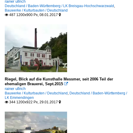
rainer ullrich
Deutschland / Baden-Württemberg / LK Breisgau-Hochschwarzwald
,
Bauwerke / Kulturbauten / Deutschland
487 1200x900 Px, 08.01.2017


Riegel, Blick auf die Kunsthalle Messmer, seit 2006 Teil der
ehemaligen Brauerei, Sept.2015

rainer ullrich
Bauwerke / Kulturbauten / Deutschland
,
Deutschland / Baden-Württemberg /
LK Emmendingen
344 1200x922 Px, 29.01.2017

