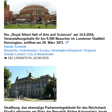
Die „Royal Albert Hall of Arts and Sciences“ am 14.6.2016,
Veranstaltungshalle für bis 9.500 Besucher im Londoner Stadtteil
Kensington, eröffnet am 29. März 1871.

Harald Schmidt
Bauwerke / Kulturbauten / Europa
,
Vereinigtes Königreich / England -
Greater London / City of Westminster
332 1200x675 Px, 24.08.2016

Straßburg, das ehemalige Parlamentsgebäude für das Reichsland
Elsaß-Lothringen am Platz der Republik (früher Kaiserplatz), heute