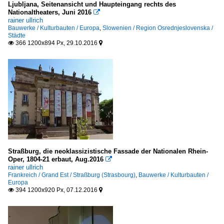
Ljubljana, Seitenansicht und Haupteingang rechts des
Nationaltheaters, Juni 2016

rainer ullrich
Bauwerke / Kulturbauten / Europa
,
Slowenien / Region Osrednjeslovenska /
Städte
366 1200x894 Px, 29.10.2016


Straßburg, die neoklassizistische Fassade der Nationalen Rhein-
Oper, 1804-21 erbaut, Aug.2016

rainer ullrich
Frankreich / Grand Est / Straßburg (Strasbourg)
,
Bauwerke / Kulturbauten /
Europa
394 1200x920 Px, 07.12.2016

