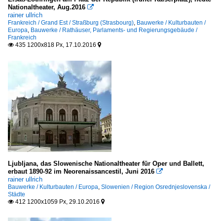
Nationaltheater, Aug.2016

rainer ullrich
Frankreich / Grand Est / Straßburg (Strasbourg)
,
Bauwerke / Kulturbauten /
Europa
,
Bauwerke / Rathäuser, Parlaments- und Regierungsgebäude /
Frankreich
435 1200x818 Px, 17.10.2016


Ljubljana, das Slowenische Nationaltheater für Oper und Ballett,
erbaut 1890-92 im Neorenaissancestil, Juni 2016

rainer ullrich
Bauwerke / Kulturbauten / Europa
,
Slowenien / Region Osrednjeslovenska /
Städte
412 1200x1059 Px, 29.10.2016

