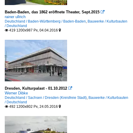
Baden-Baden, das 1862 eröffnete Theater, Sept.2015

rainer ullrich
Deutschland / Baden-Württemberg / Baden-Baden
,
Bauwerke / Kulturbauten
/ Deutschland
419 1200x987 Px, 04.04.2016


Dresden, Kulturpalast - 01.10.2012

Werner Dibke
Deutschland / Sachsen / Dresden (Kreisfreie Stadt)
,
Bauwerke / Kulturbauten
/ Deutschland
492 1200x802 Px, 24.05.2016

