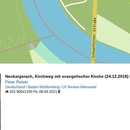
Neckargerach, Kirchweg mit evangelischer Kirche (24.12.2018)
Peter Reiser
Deutschland / Baden-Württemberg / LK Neckar-Odenwald
201 900x1200 Px, 08.04.2021

