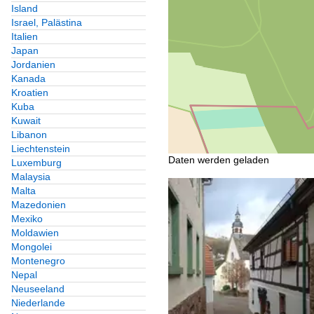
Island
Israel, Palästina
Italien
Japan
Jordanien
Kanada
Kroatien
Kuba
Kuwait
Libanon
Liechtenstein
Daten werden geladen
Luxemburg
Malaysia
Malta
Mazedonien
Mexiko
Moldawien
Mongolei
Montenegro
Nepal
Neuseeland
Niederlande