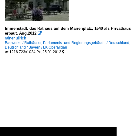
Immenstadt, das Rathaus auf dem Marienplatz, 1640 als Privathaus
erbaut, Aug.2012

rainer ullrich
Bauwerke / Rathäuser, Parlaments- und Regierungsgebäude / Deutschland
,
Deutschland / Bayern / LK Oberallgäu
1216 723x1024 Px, 25.01.2013

