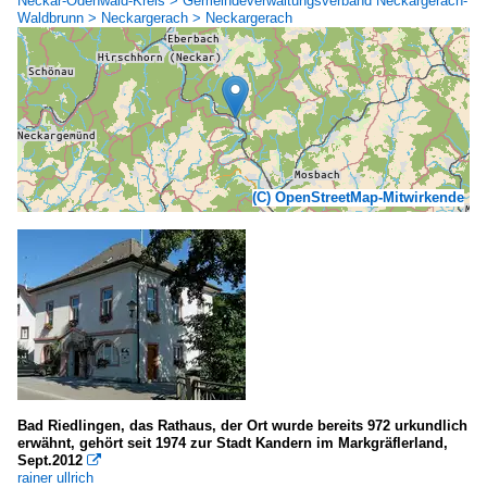
Neckar-Odenwald-Kreis > Gemeindeverwaltungsverband Neckargerach-
Waldbrunn > Neckargerach > Neckargerach
(C) OpenStreetMap-Mitwirkende
Bad Riedlingen, das Rathaus, der Ort wurde bereits 972 urkundlich
erwähnt, gehört seit 1974 zur Stadt Kandern im Markgräflerland,
Sept.2012

rainer ullrich