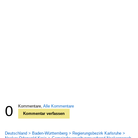
0
Kommentare,
Alle Kommentare
Kommentar verfassen
Deutschland > Baden-Württemberg > Regierungsbezirk Karlsruhe >