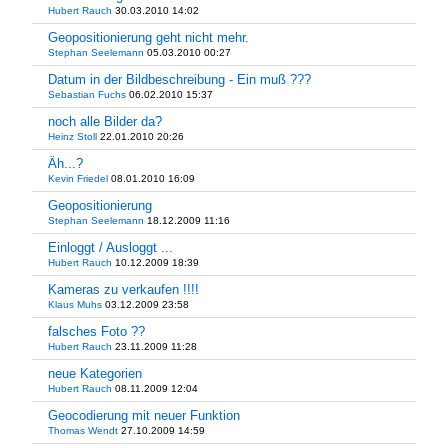
Hubert Rauch
30.03.2010 14:02
Geopositionierung geht nicht mehr.
Stephan Seelemann
05.03.2010 00:27
Datum in der Bildbeschreibung - Ein muß ???
Sebastian Fuchs
06.02.2010 15:37
noch alle Bilder da?
Heinz Stoll
22.01.2010 20:26
Äh...?
Kevin Friedel
08.01.2010 16:09
Geopositionierung
Stephan Seelemann
18.12.2009 11:16
Einloggt / Ausloggt ...
Hubert Rauch
10.12.2009 18:39
Kameras zu verkaufen !!!!
Klaus Muhs
03.12.2009 23:58
falsches Foto ??
Hubert Rauch
23.11.2009 11:28
neue Kategorien
Hubert Rauch
08.11.2009 12:04
Geocodierung mit neuer Funktion
Thomas Wendt
27.10.2009 14:59