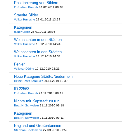
Positionierung von Bildern
Oxfordian Kissuth
04.02.2011 00:48
Staedte Bilder
Volker Hunsche
27.01.2011 13:24
Kategorien
rainer ullrich
26.01.2011 16:36
Weihnachten in den Städten
Volker Hunsche
13.12.2010 14:44
Weihnachten in den Städten
Volker Hunsche
13.12.2010 14:33
Fehler
Volkmar Döring
12.12.2010 22:21
Neue Kategorie Städte/Niederrhein
Heinz-Peter Schüßler
25.11.2010 10:37
ID 22563
Oxfordian Kissuth
24.11.2010 00:41
Nichts mit Kapstadt zu tun
Beat H. Schweizer
21.11.2010 09:18
Kategorien
Beat H. Schweizer
21.11.2010 09:11
England und Großbritannien
Stephan Seelemann
27.09.2010 21:59