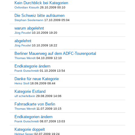
Kein Durchblick bei Kategorien
Oxfordian Kissuth
26.10.2009 00:10
Die Schweiz bitte aufräumen
Stephan Seelemann
17.10.2009 05:04
warum abgelehnt
Jörg Feudel
10.10.2009 19:20
abgelehnt
Jörg Feudel
10.10.2009 18:22
Berliner Mauerweg auf dem ADFC-Tourenportal
Thomas Wendt
04.10.2009 12:10
Endkategorie ändern
Frank Gutschmidt
01.10.2009 13:54
Danke für neue Kategorie
Heinz Stoll
18.09.2009 08:44
Kategorie Estland
ulf schiefelbein
29.08.2009 14:06
Fahrradkarte von Berlin
Thomas Wendt
11.07.2009 10:15
Endkategorien ändern
Frank Gutschmidt
08.07.2009 13:03
Kategorie doppelt
Helmut Seger
02.07.2009 19:24