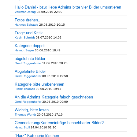
Hallo Daniel - bzw. liebe Admins bitte vier Bilder umsortieren
Volkmar Döring
08.09.2010 22:39
Fotos drehen...
Hartmut Schaale
26.08.2010 10:15
Frage und Kritik
Kevin Schmidt
08.07.2010 14:02
Kategorie doppelt
Helmut Seger
30.06.2010 18:49
abgelehnte Bilder
Gerd Roggenhofer
11.06.2010 20:28
Abgelehnte Bilder
Gerd Roggenhofer
09.06.2010 19:58
Kategorie bitte umbenennen
Frank Thomas
02.06.2010 19:11
An die Admins Kategorie falsch geschrieben
Gerd Roggenhofer
30.05.2010 09:09
Wichtig, bitte lesen
Thomas Wendt
20.04.2010 17:19
Geocodierung/Karteneinträge benachbarter Bilder?
Heinz Stoll
14.04.2010 01:30
"Harz" Kategorie löschen