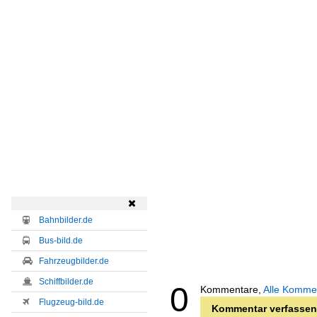

Bahnbilder.de
Bus-bild.de
Fahrzeugbilder.de
Schiffbilder.de
0
Kommentare,
Alle Komme
Flugzeug-bild.de
Kommentar verfassen