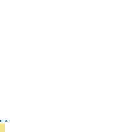
ntare