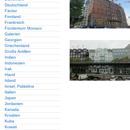
Deutschland
Färöer
Finnland
Frankreich
Fürstentum Monaco
Galerien
Georgien
Griechenland
Große Antillen
Indien
Indonesien
Irak
Irland
Island
Israel, Palästina
Italien
Japan
Jordanien
Kanada
Kroatien
Kuba
Kuwait