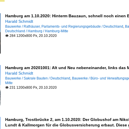
Hamburg am 1.10.2020: Hinterm Bauzaun, schnell noch einen Bl
Harald Schmidt
Bauwerke / Rathäuser, Parlaments- und Regierungsgebäude / Deutschland
,
Ba
Deutschland / Hamburg / Hamburg-Mitte
284 1200x800 Px, 20.10.2020

Hamburg am 20201001: Alt und Neu nebeneinander, links das M
Harald Schmidt
Bauwerke / Sakrale Bauten / Deutschland
,
Bauwerke / Büro- und Verwaltungsg
Mitte
231 1200x800 Px, 20.10.2020

Hamburg, Trostbrücke 2, am 1.10.2020: Der Globushof am Niko
Lundt & Kallmorgen für die Globusversicherung erbaut. Diese g