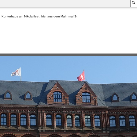
n Kontorhaus am Nikolaifleet, hier aus dem Mahnmal St