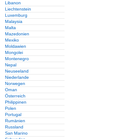
Libanon
Liechtenstein
Luxemburg
Malaysia
Malta
Mazedonien
Mexiko
Moldawien
Mongolei
Montenegro
Nepal
Neuseeland
Niederlande
Norwegen
Oman
Österreich
Philippinen
Polen
Portugal
Rumänien
Russland
San Marino