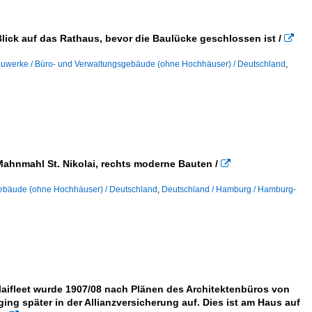
ick auf das Rathaus, bevor die Baulücke geschlossen ist /

uwerke / Büro- und Verwaltungsgebäude (ohne Hochhäuser) / Deutschland
,
ahnmahl St. Nikolai, rechts moderne Bauten /

ebäude (ohne Hochhäuser) / Deutschland
,
Deutschland / Hamburg / Hamburg-
laifleet wurde 1907/08 nach Plänen des Architektenbüros von
ing später in der Allianzversicherung auf. Dies ist am Haus auf