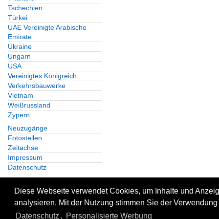
Tschechien
Türkei
UAE Vereinigte Arabische
Emirate
Ukraine
Ungarn
USA
Vereinigtes Königreich
Verkehrsbauwerke
Vietnam
Weißrussland
Zypern
Neuzugänge
Fotostellen
Zeitachse
Impressum
Datenschutz
Diese Webseite verwendet Cookies, um Inhalte und Anzeige
analysieren. Mit der Nutzung stimmen Sie der Verwendung 
Datenschutz
,
Personalisierte Werbung