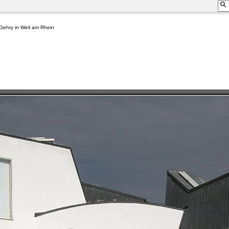
ehry in Weil am Rhein