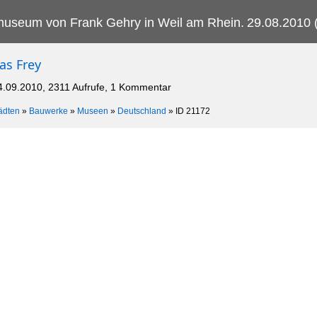
museum von Frank Gehry in Weil am Rhein.
29.08.2010 
as Frey
4.09.2010, 2311 Aufrufe, 1 Kommentar
ädten
»
Bauwerke
»
Museen
»
Deutschland
»
ID 21172