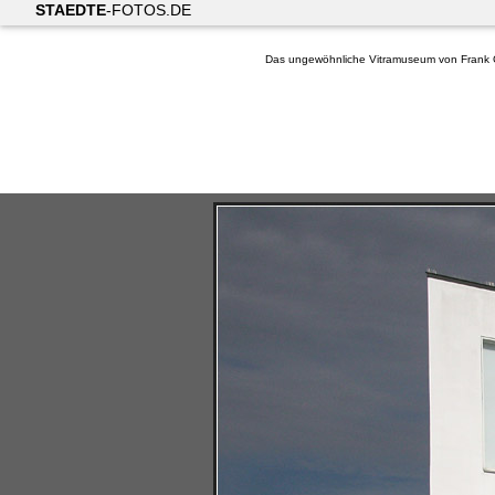
STAEDTE
-FOTOS.DE
Das ungewöhnliche Vitramuseum von Frank G