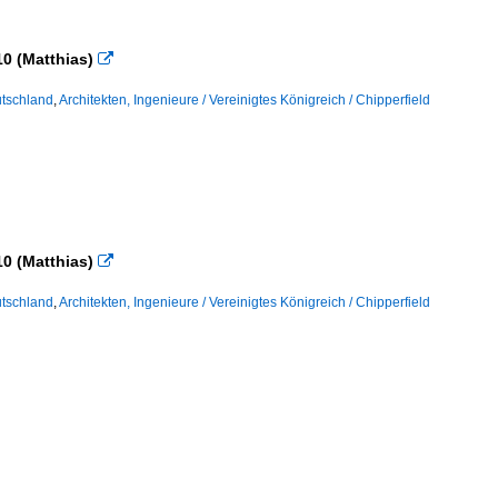
0 (Matthias)

tschland
,
Architekten, Ingenieure / Vereinigtes Königreich / Chipperfield
0 (Matthias)

tschland
,
Architekten, Ingenieure / Vereinigtes Königreich / Chipperfield