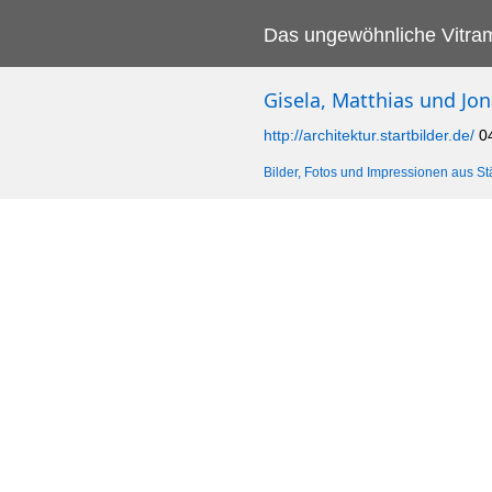
Das ungewöhnliche Vitra
Gisela, Matthias und Jon
http://architektur.startbilder.de/
0
Bilder, Fotos und Impressionen aus St