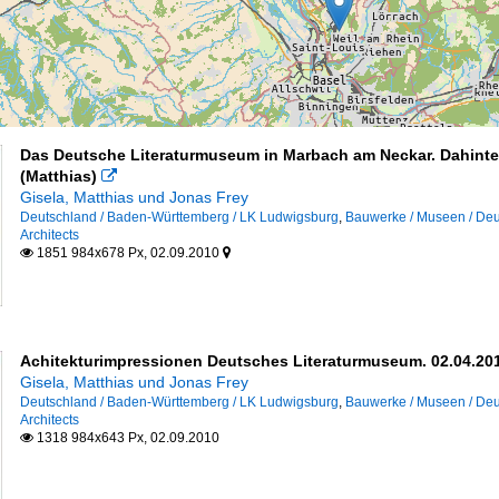
Das Deutsche Literaturmuseum in Marbach am Neckar. Dahinte
(Matthias)

Gisela, Matthias und Jonas Frey
Deutschland / Baden-Württemberg / LK Ludwigsburg
,
Bauwerke / Museen / Deu
Architects
1851 984x678 Px, 02.09.2010


Achitekturimpressionen Deutsches Literaturmuseum. 02.04.201
Gisela, Matthias und Jonas Frey
Deutschland / Baden-Württemberg / LK Ludwigsburg
,
Bauwerke / Museen / Deu
Architects
1318 984x643 Px, 02.09.2010
