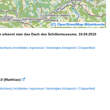
(C) OpenStreetMap-Mitwirkende
r erkennt man das Dach des Schillermuseums. 10.04.2010
tschland
,
Architekten, Ingenieure / Vereinigtes Königreich / Chipperfield
0 (Matthias)

tschland
,
Architekten, Ingenieure / Vereinigtes Königreich / Chipperfield