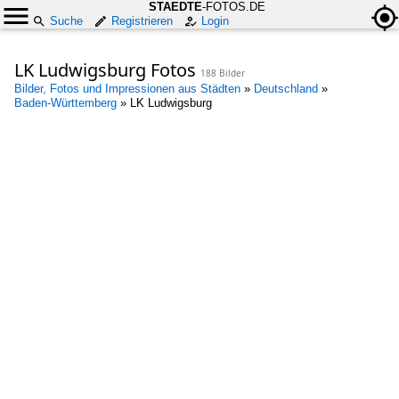
STAEDTE
-FOTOS.DE
Suche
Registrieren
Login
LK Ludwigsburg Fotos
188 Bilder
Bilder, Fotos und Impressionen aus Städten
»
Deutschland
»
Baden-Württemberg
»
LK Ludwigsburg