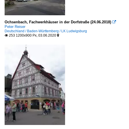
Ochsenbach, Fachwerkhäuser in der Dorfstraße (24.06.2018)

Peter Reiser
Deutschland / Baden-Württemberg / LK Ludwigsburg
253 1200x900 Px, 03.06.2020

