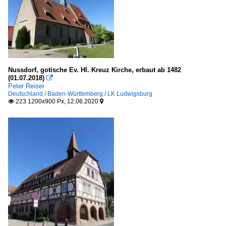
Nussdorf, gotische Ev. Hl. Kreuz Kirche, erbaut ab 1482
(01.07.2018)

Peter Reiser
Deutschland / Baden-Württemberg / LK Ludwigsburg
223 1200x900 Px, 12.06.2020

