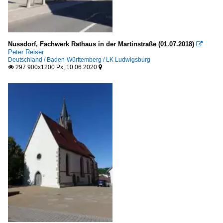
Nussdorf, Fachwerk Rathaus in der Martinstraße (01.07.2018)

Peter Reiser
Deutschland / Baden-Württemberg / LK Ludwigsburg
297 900x1200 Px, 10.06.2020

