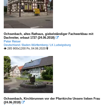
Ochsenbach, altes Rathaus, giebelständiger Fachwerkbau mit
Dachreiter, erbaut 1727 (24.06.2018)

Peter Reiser
Deutschland / Baden-Württemberg / LK Ludwigsburg
285 900x1200 Px, 04.06.2020


Ochsenbach, Kirchbrunnen vor der Pfarrkirche Unsere lieben Frau
(24.06.2018)
