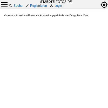
STAEDTE
-FOTOS.DE
Suche
Registrieren
Login
Vitra-Haus in Weil am Rhein, ein Ausstellungsgebäude der Designfirma Vitra