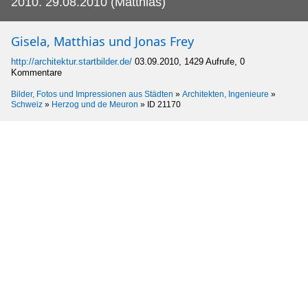
2010. 29.08.2010 (Matthias)
Gisela, Matthias und Jonas Frey
http://architektur.startbilder.de/
03.09.2010, 1429 Aufrufe, 0
Kommentare
Bilder, Fotos und Impressionen aus Städten
»
Architekten, Ingenieure
»
Schweiz
»
Herzog und de Meuron
»
ID 21170