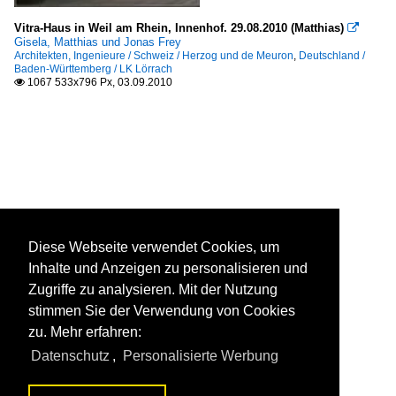
Vitra-Haus in Weil am Rhein, Innenhof. 29.08.2010 (Matthias)

Gisela, Matthias und Jonas Frey
Architekten, Ingenieure / Schweiz / Herzog und de Meuron
,
Deutschland /
Baden-Württemberg / LK Lörrach
1067 533x796 Px, 03.09.2010

Diese Webseite verwendet Cookies, um
Inhalte und Anzeigen zu personalisieren und
Zugriffe zu analysieren. Mit der Nutzung
stimmen Sie der Verwendung von Cookies
zu. Mehr erfahren:
Datenschutz
,
Personalisierte Werbung