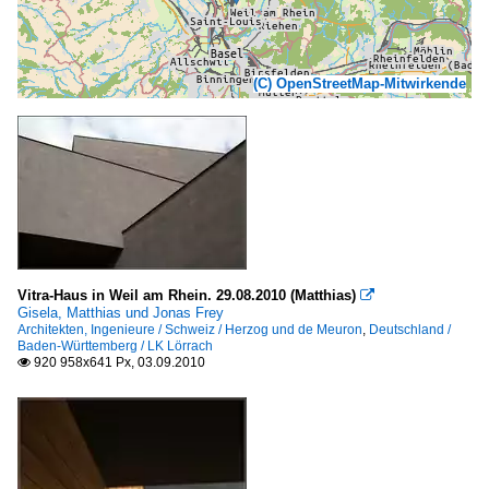
(C) OpenStreetMap-Mitwirkende
Vitra-Haus in Weil am Rhein. 29.08.2010 (Matthias)

Gisela, Matthias und Jonas Frey
Architekten, Ingenieure / Schweiz / Herzog und de Meuron
,
Deutschland /
Baden-Württemberg / LK Lörrach
920 958x641 Px, 03.09.2010
