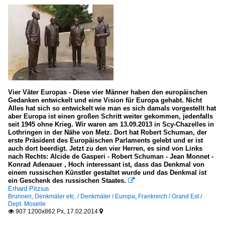
Vier Väter Europas - Diese vier Männer haben den europäischen
Gedanken entwickelt und eine Vision für Europa gehabt. Nicht
Alles hat sich so entwickelt wie man es sich damals vorgestellt hat
aber Europa ist einen großen Schritt weiter gekommen, jedenfalls
seit 1945 ohne Krieg. Wir waren am 13.09.2013 in Scy-Chazelles in
Lothringen in der Nähe von Metz. Dort hat Robert Schuman, der
erste Präsident des Europäischen Parlaments gelebt und er ist
auch dort beerdigt. Jetzt zu den vier Herren, es sind von Links
nach Rechts: Alcide de Gasperi - Robert Schuman - Jean Monnet -
Konrad Adenauer , Hoch interessant ist, dass das Denkmal von
einem russischen Künstler gestaltet wurde und das Denkmal ist
ein Geschenk des russischen Staates.

Erhard Pitzius
Brunnen, Denkmäler etc. / Denkmäler / Europa
,
Frankreich / Grand Est /
Dept. Moselle
907 1200x862 Px, 17.02.2014

