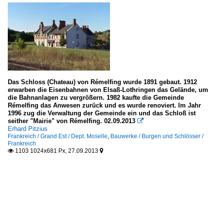
Das Schloss (Chateau) von Rémelfing wurde 1891 gebaut. 1912
erwarben die Eisenbahnen von Elsaß-Lothringen das Gelände, um
die Bahnanlagen zu vergrößern. 1982 kaufte die Gemeinde
Rémelfing das Anwesen zurück und es wurde renoviert. Im Jahr
1996 zug die Verwaltung der Gemeinde ein und das Schloß ist
seither "Mairie" von Rémelfing. 02.09.2013

Erhard Pitzius
Frankreich / Grand Est / Dept. Moselle
,
Bauwerke / Burgen und Schlösser /
Frankreich
1103 1024x681 Px, 27.09.2013

