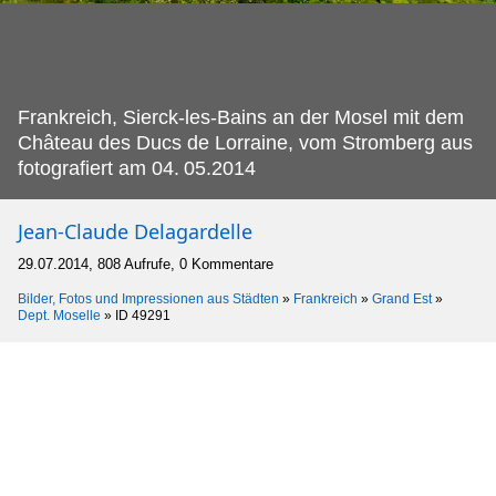
Frankreich, Sierck-les-Bains an der Mosel mit dem
Château des Ducs de Lorraine, vom Stromberg aus
fotografiert am 04.
05.2014
Jean-Claude Delagardelle
29.07.2014, 808 Aufrufe, 0 Kommentare
Bilder, Fotos und Impressionen aus Städten
»
Frankreich
»
Grand Est
»
Dept. Moselle
»
ID 49291