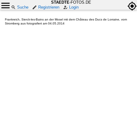
STAEDTE
-FOTOS.DE
Suche
Registrieren
Login
Frankreich, Sierck-les-Bains an der Mosel mit dem Château des Ducs de Lorraine, vom
Stromberg aus fotografiert am 04.05.2014