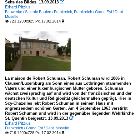
Seite des Bildes. 13.09.2013

Erhard Pitzius
Bauwerke / Sakrale Bauten / Frankreich
,
Frankreich / Grand Est / Dept.
Moselle
723 1200x825 Px, 17.02.2014


La maison de Robert Schuman. Robert Schuman wird 1886 in
Clausen/Luxemburg als Sohn eines aus Lothringen stammenden
Vaters und einer luxemburgischen Mutter geboren. Schuman
wächst zweisprachig auf und wird von der französischen und der
deutschen Kultur und Religiosität gleichermaßen geprägt. Hier in
Scy-Chazelles lebt Robert Schuman in seinem Haus mit
angrenzendem schönen Garten. Am 4 September 1963 verstirbt
Robert Schuman und wird in der gegenüber liegenden Wehrkirche
St. Quentin beigestzt. 13.09.2013

Erhard Pitzius
Frankreich / Grand Est / Dept. Moselle
719 1200x728 Px, 17.02.2014

