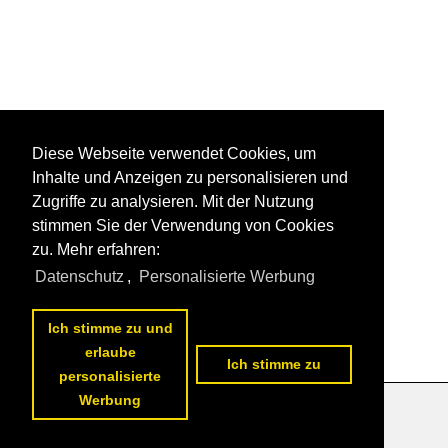
Diese Webseite verwendet Cookies, um
Inhalte und Anzeigen zu personalisieren und
Zugriffe zu analysieren. Mit der Nutzung
stimmen Sie der Verwendung von Cookies
zu. Mehr erfahren:
Datenschutz
,
Personalisierte Werbung
Ich stimme zu und
erlaube
Ich stimme zu
personalisierte
Werbung
Datenschutzerklärung
|
Impressum
|
Kontakt