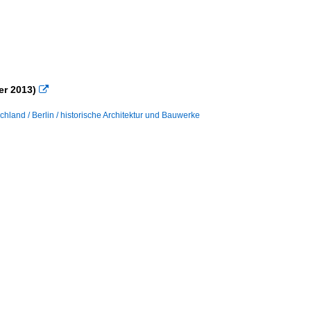
er 2013)

chland / Berlin / historische Architektur und Bauwerke