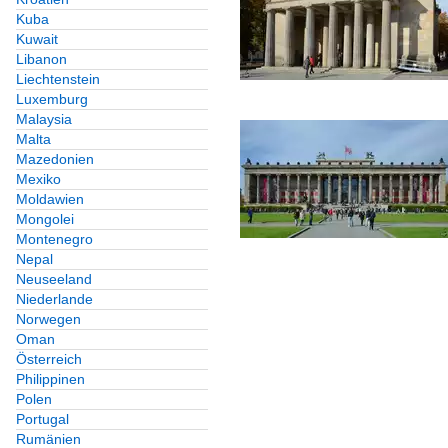
Kuba
Kuwait
Libanon
Liechtenstein
Luxemburg
Malaysia
Malta
Mazedonien
Mexiko
Moldawien
Mongolei
Montenegro
Nepal
Neuseeland
Niederlande
Norwegen
Oman
Österreich
Philippinen
Polen
Portugal
Rumänien