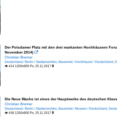
Der Potsdamer Platz mit den drei markanten Hochhäusern Forum
November 2014)

Christian Bremer
Deutschland / Berlin / Stadtansichten
,
Bauwerke / Hochhäuser / Deutschland
,
D
414 1200x900 Px, 25.11.2017


Die Neue Wache ist eines der Hauptwerke des deutschen Klassi
Christian Bremer
Deutschland / Berlin / Stadtansichten
,
Bauwerke / Museen / Deutschland
,
Deuts
438 1200x900 Px, 25.11.2017

