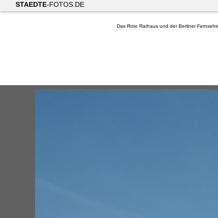
STAEDTE
-FOTOS.DE
Das Rote Rathaus und der Berliner Fernseh