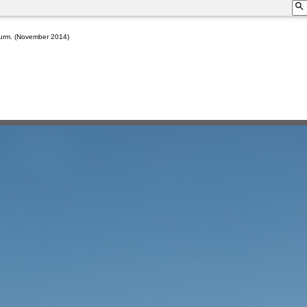
turm. (November 2014)