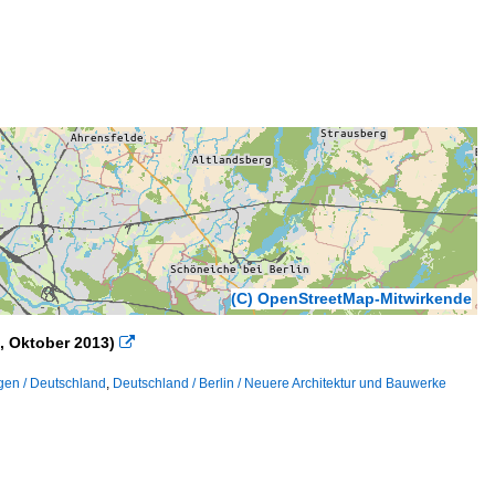
(C) OpenStreetMap-Mitwirkende
, Oktober 2013)

gen / Deutschland
,
Deutschland / Berlin / Neuere Architektur und Bauwerke