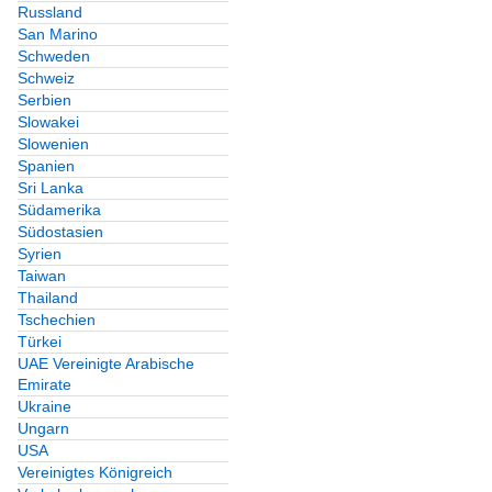
Russland
San Marino
Schweden
Schweiz
Serbien
Slowakei
Slowenien
Spanien
Sri Lanka
Südamerika
Südostasien
Syrien
Taiwan
Thailand
Tschechien
Türkei
UAE Vereinigte Arabische
Emirate
Ukraine
Ungarn
USA
Vereinigtes Königreich