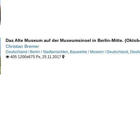
Das Alte Museum auf der Museumsinsel in Berlin-Mitte. (Oktob
Christian Bremer
Deutschland / Berlin / Stadtansichten
,
Bauwerke / Museen / Deutschland
,
Deuts
405 1200x675 Px, 25.11.2017

