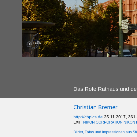
Das Rote Rathaus und der
Christian Bremer
http://cbpics.de
25.11.2017, 361
EXIF:
NIKON CORPORATION NIKON 
Bilder, Fotos und Impressionen aus St