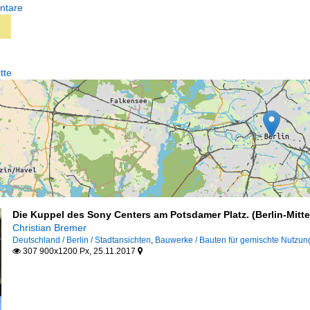
ntare
tte
Die Kuppel des Sony Centers am Potsdamer Platz. (Berlin-Mitte
Christian Bremer
Deutschland / Berlin / Stadtansichten
,
Bauwerke / Bauten für gemischte Nutzun
307 900x1200 Px, 25.11.2017

