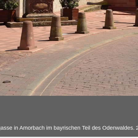
rgasse in Amorbach im bayrischen Teil des Odenwaldes.