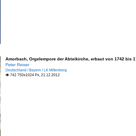
Amorbach, Orgelempore der Abteikirche, erbaut von 1742 bis 17
Peter Reiser
Deutschland / Bayern / LK Miltenberg
742 750x1024 Px, 21.12.2012
