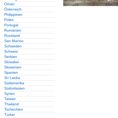
Oman
Österreich
Philippinen
Polen
Portugal
Rumänien
Russland
San Marino
Schweden
Schweiz
Serbien
Slowakei
Slowenien
Spanien
Sri Lanka
Südamerika
Südostasien
Syrien
Taiwan
Thailand
Tschechien
Türkei