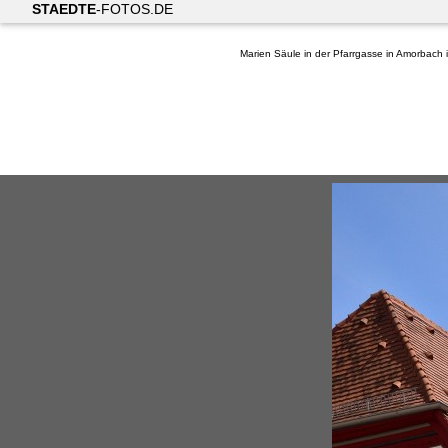
STAEDTE
-FOTOS.DE
Marien Säule in der Pfarrgasse in Amorbach