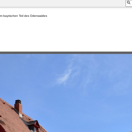
 im bayrischen Teil des Odenwaldes