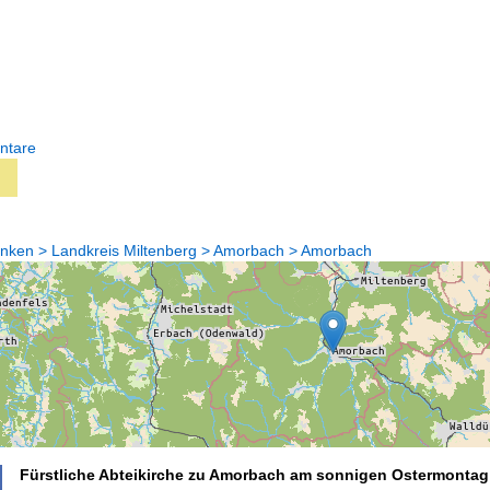
ntare
anken > Landkreis Miltenberg > Amorbach > Amorbach
Fürstliche Abteikirche zu Amorbach am sonnigen Ostermontag