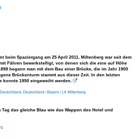
g
nt beim Spaziergang am 25 April 2011. Miltenberg war seit dem
mit Fähren bewerkstelligt, von denen sich die eine auf Höhe
898 begann man mit dem Bau einer Brücke, die im Jahr 1900
gene Brückenturm stammt aus dieser Zeit. In den letzten
e konnte 1950 eingeweiht werden.

 Deutschland
,
Deutschland / Bayern / LK Miltenberg
em Tag das gleiche Blau wie das Wappen des Hotel und
rg