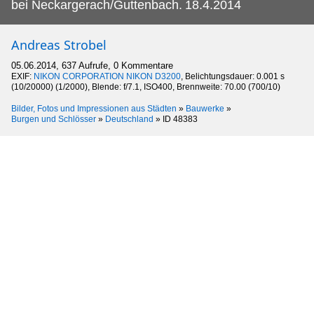
bei Neckargerach/Guttenbach.
18.4.2014
Andreas Strobel
05.06.2014, 637 Aufrufe, 0 Kommentare
EXIF:
NIKON CORPORATION NIKON D3200
, Belichtungsdauer: 0.001 s
(10/20000) (1/2000), Blende: f/7.1, ISO400, Brennweite: 70.00 (700/10)
Bilder, Fotos und Impressionen aus Städten
»
Bauwerke
»
Burgen und Schlösser
»
Deutschland
»
ID 48383