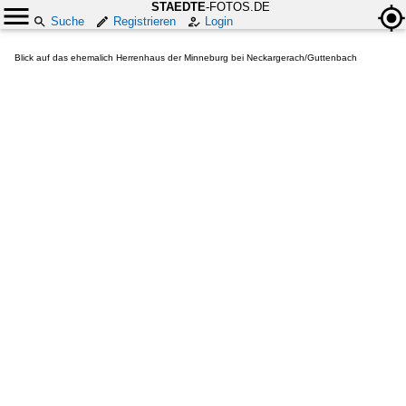
STAEDTE
-FOTOS.DE
Suche
Registrieren
Login
Blick auf das ehemalich Herrenhaus der Minneburg bei Neckargerach/Guttenbach