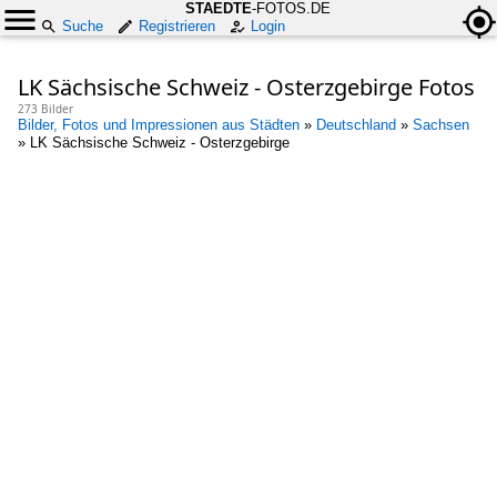
STAEDTE
-FOTOS.DE
Suche
Registrieren
Login
LK Sächsische Schweiz - Osterzgebirge Fotos
273 Bilder
Bilder, Fotos und Impressionen aus Städten
»
Deutschland
»
Sachsen
»
LK Sächsische Schweiz - Osterzgebirge