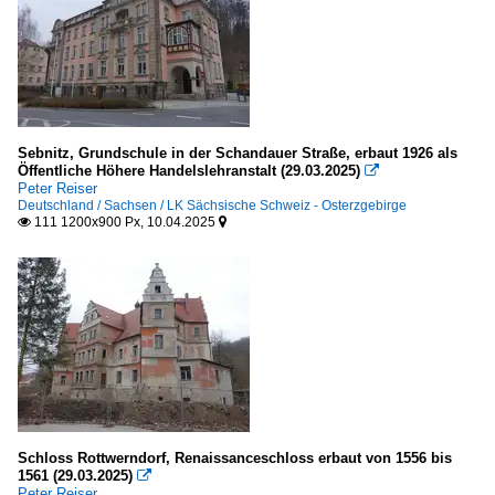
Sebnitz, Grundschule in der Schandauer Straße, erbaut 1926 als
Öffentliche Höhere Handelslehranstalt (29.03.2025)

Peter Reiser
Deutschland / Sachsen / LK Sächsische Schweiz - Osterzgebirge
111 1200x900 Px, 10.04.2025


Schloss Rottwerndorf, Renaissanceschloss erbaut von 1556 bis
1561 (29.03.2025)

Peter Reiser