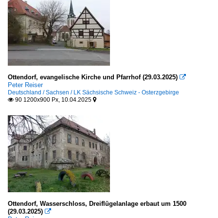
Ottendorf, evangelische Kirche und Pfarrhof (29.03.2025)

Peter Reiser
Deutschland / Sachsen / LK Sächsische Schweiz - Osterzgebirge
90 1200x900 Px, 10.04.2025


Ottendorf, Wasserschloss, Dreiflügelanlage erbaut um 1500
(29.03.2025)
