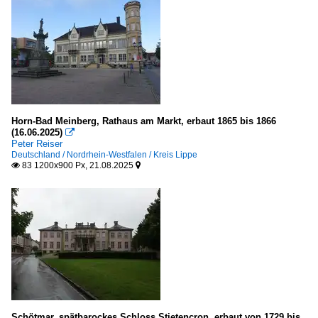
Horn-Bad Meinberg, Rathaus am Markt, erbaut 1865 bis 1866
(16.06.2025)

Peter Reiser
Deutschland / Nordrhein-Westfalen / Kreis Lippe
83 1200x900 Px, 21.08.2025


Schötmar, spätbarockes Schloss Stietencron, erbaut von 1729 bis