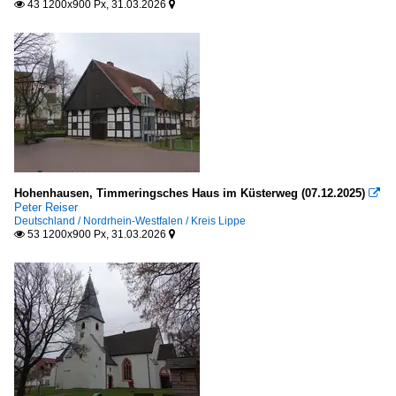
43 1200x900 Px, 31.03.2026


Hohenhausen, Timmer­ingsches Haus im Küsterweg (07.12.2025)

Peter Reiser
Deutschland / Nordrhein-Westfalen / Kreis Lippe
53 1200x900 Px, 31.03.2026

