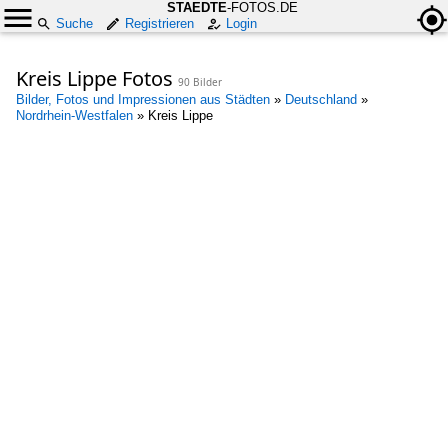
STAEDTE
-FOTOS.DE
Suche
Registrieren
Login
Kreis Lippe Fotos
90 Bilder
Bilder, Fotos und Impressionen aus Städten
»
Deutschland
»
Nordrhein-Westfalen
»
Kreis Lippe