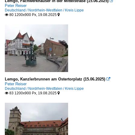
Lemgo, Fachwerkhäuser in der Mittelstraße (15.06.2025)

Peter Reiser
Deutschland / Nordrhein-Westfalen / Kreis Lippe
80 1200x900 Px, 19.08.2025


Lemgo, Kanzlerbrunnen am Ostertorplatz (15.06.2025)

Peter Reiser
Deutschland / Nordrhein-Westfalen / Kreis Lippe
83 1200x900 Px, 19.08.2025

