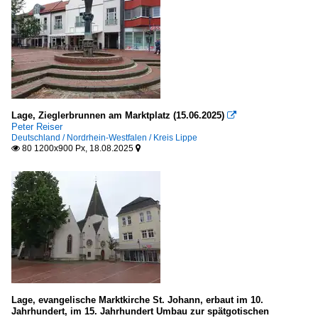
Lage, Zieglerbrunnen am Marktplatz (15.06.2025)

Peter Reiser
Deutschland / Nordrhein-Westfalen / Kreis Lippe
80 1200x900 Px, 18.08.2025


Lage, evangelische Marktkirche St. Johann, erbaut im 10.
Jahrhundert, im 15. Jahrhundert Umbau zur spätgotischen