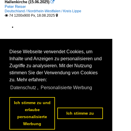
Hallenkirche (15.06.2025)

Peter Reiser
Deutschland / Nordrhein-Westfalen / Kreis Lippe
74 1200x900 Px, 18.08.2025


Diese Webseite verwendet Cookies, um
Inhalte und Anzeigen zu personalisieren und
Zugriffe zu analysieren. Mit der Nutzung
stimmen Sie der Verwendung von Cookies
zu. Mehr erfahren:
Datenschutz
,
Personalisierte Werbung
Ich stimme zu und
erlaube
Ich stimme zu
personalisierte
Werbung