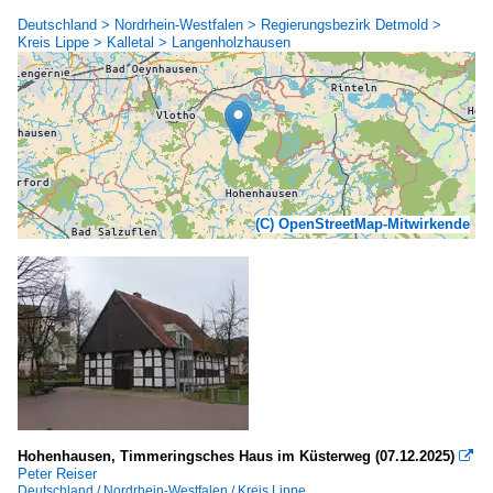
Deutschland > Nordrhein-Westfalen > Regierungsbezirk Detmold >
Kreis Lippe > Kalletal > Langenholzhausen
(C) OpenStreetMap-Mitwirkende
Hohenhausen, Timmer­ingsches Haus im Küsterweg (07.12.2025)

Peter Reiser
Deutschland / Nordrhein-Westfalen / Kreis Lippe