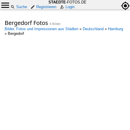
STAEDTE
-FOTOS.DE
Suche
Registrieren
Login
Bergedorf Fotos
4 Bilder
Bilder, Fotos und Impressionen aus Städten
»
Deutschland
»
Hamburg
»
Bergedorf