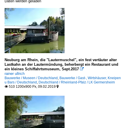
Daten werden geladen
Neuburg am Rhein, die "Lautermuschel", ein fest vertäuter alter
Lastkahn an der Lautermündung, beherbergt ein Restaurant und
ein kleines Schiffahrtsmuseum, Sept.2017

rainer ullrich
Bauwerke / Museen / Deutschland
,
Bauwerke / Gast-, Wirtshäuser, Kneipen
u Bars / Deutschland
,
Deutschland / Rheinland-Pfalz / LK Germersheim
510 1200x900 Px, 09.02.2019

