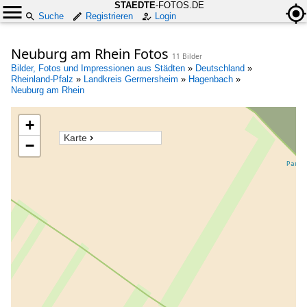
STAEDTE
-FOTOS.DE
Suche
Registrieren
Login
Neuburg am Rhein Fotos
11 Bilder
Bilder, Fotos und Impressionen aus Städten
»
Deutschland
»
Rheinland-Pfalz
»
Landkreis Germersheim
»
Hagenbach
»
Neuburg am Rhein
+
Karte
−