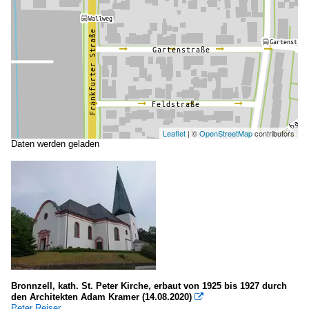
Leaflet
| ©
OpenStreetMap
contributors
Daten werden geladen
Bronnzell, kath. St. Peter Kirche, erbaut von 1925 bis 1927 durch
den Architekten Adam Kramer (14.08.2020)

Peter Reiser