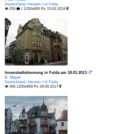
Deutschland / Hessen / LK Fulda
250
1200x900 Px, 15.03.2024

 1

Innenstadtstimmung in Fulda am 18.01.2013

B. Mayer
Deutschland / Hessen / LK Fulda
366 1200x900 Px, 09.09.2017

