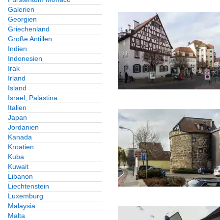
Galerien
Georgien
Griechenland
Große Antillen
Indien
Indonesien
Irak
Irland
Island
Israel, Palästina
Italien
Japan
Jordanien
Kanada
Kroatien
Kuba
Kuwait
Libanon
Liechtenstein
Luxemburg
Malaysia
Malta