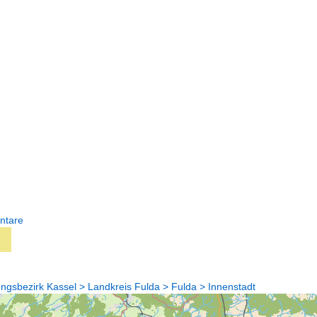
ntare
gsbezirk Kassel > Landkreis Fulda > Fulda > Innenstadt