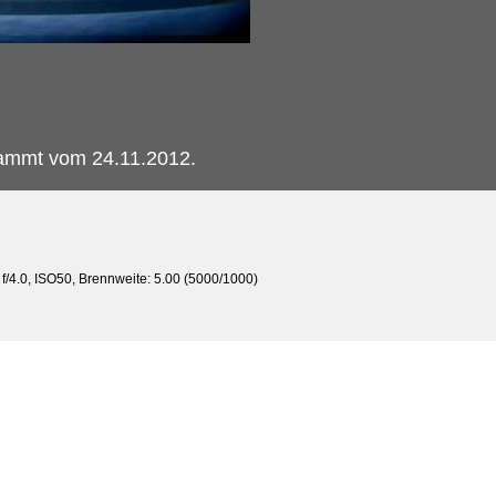
ammt vom 24.11.2012.
 f/4.0, ISO50, Brennweite: 5.00 (5000/1000)