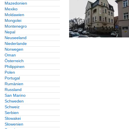
Mazedonien
Mexiko
Moldawien
Mongolei
Montenegro
Nepal
Neuseeland
Niederlande
Norwegen
Oman
Österreich
Philippinen
Polen
Portugal
Rumänien
Russland
San Marino
Schweden
Schweiz
Serbien
Slowakei
Slowenien