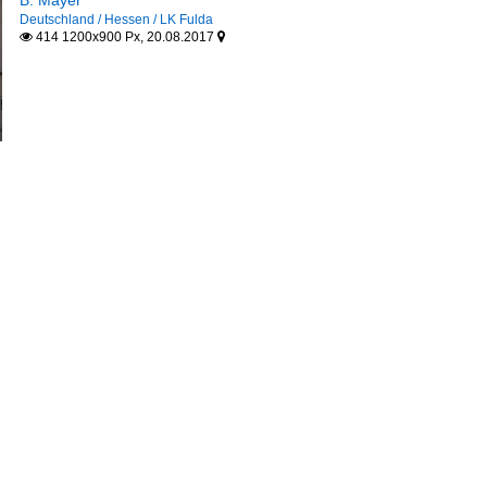
B. Mayer
Deutschland / Hessen / LK Fulda
414 1200x900 Px, 20.08.2017

