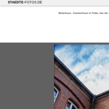
STAEDTE
-FOTOS.DE
Mutterhaus - Krankenhaus in Fulda, hier di