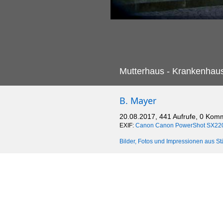
Mutterhaus - Krankenhaus 
B. Mayer
20.08.2017, 441 Aufrufe, 0 Kom
EXIF:
Canon Canon PowerShot SX22
Bilder, Fotos und Impressionen aus St