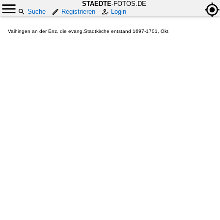
STAEDTE
-FOTOS.DE
Suche
Registrieren
Login
Vaihingen an der Enz, die evang.Stadtkirche entstand 1697-1701, Okt