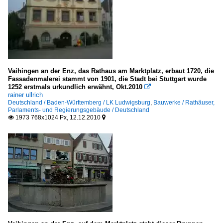
Vaihingen an der Enz, das Rathaus am Marktplatz, erbaut 1720, die
Fassadenmalerei stammt von 1901, die Stadt bei Stuttgart wurde
1252 erstmals urkundlich erwähnt, Okt.2010

rainer ullrich
Deutschland / Baden-Württemberg / LK Ludwigsburg
,
Bauwerke / Rathäuser,
Parlaments- und Regierungsgebäude / Deutschland
1973 768x1024 Px, 12.12.2010

