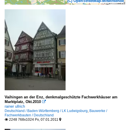
(C) OpenStreetMap-Mitwirkende
Vaihingen an der Enz, denkmalgeschützte Fachwerkhäuser am
Marktplatz, Okt.2010

rainer ullrich
Deutschland / Baden-Württemberg / LK Ludwigsburg
,
Bauwerke /
Fachwerkbauten / Deutschland
2248 768x1024 Px, 07.01.2011

