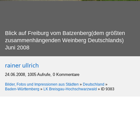
Blick auf Freiburg vom Batzenberg(dem größten
zusammenhängenden Weinberg Deutschlands)
Juni 2008
rainer ullrich
24.06.2008, 1005 Aufrufe, 0 Kommentare
Bilder, Fotos und Impressionen aus Städten
»
Deutschland
»
Baden-Württemberg
»
LK Breisgau-Hochschwarzwald
»
ID 9383