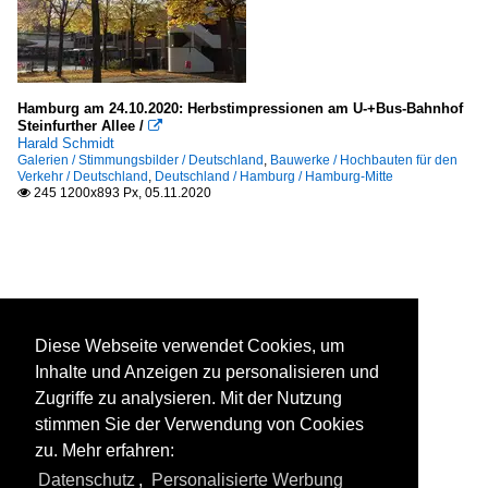
Hamburg am 24.10.2020: Herbstimpressionen am U-+Bus-Bahnhof
Steinfurther Allee /

Harald Schmidt
Galerien / Stimmungsbilder / Deutschland
,
Bauwerke / Hochbauten für den
Verkehr / Deutschland
,
Deutschland / Hamburg / Hamburg-Mitte
245 1200x893 Px, 05.11.2020

Diese Webseite verwendet Cookies, um
Inhalte und Anzeigen zu personalisieren und
Zugriffe zu analysieren. Mit der Nutzung
stimmen Sie der Verwendung von Cookies
zu. Mehr erfahren:
Datenschutz
,
Personalisierte Werbung