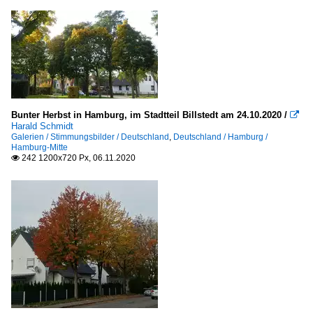
Bunter Herbst in Hamburg, im Stadtteil Billstedt am 24.10.2020 /

Harald Schmidt
Galerien / Stimmungsbilder / Deutschland
,
Deutschland / Hamburg /
Hamburg-Mitte
242 1200x720 Px, 06.11.2020
