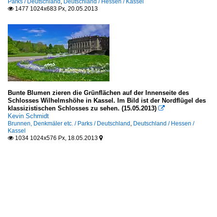
Parks / Deutschland
,
Deutschland / Hessen / Kassel
1477 1024x683 Px, 20.05.2013

Bunte Blumen zieren die Grünflächen auf der Innenseite des
Schlosses Wilhelmshöhe in Kassel. Im Bild ist der Nordflügel des
klassizistischen Schlosses zu sehen. (15.05.2013)

Kevin Schmidt
Brunnen, Denkmäler etc. / Parks / Deutschland
,
Deutschland / Hessen /
Kassel
1034 1024x576 Px, 18.05.2013

