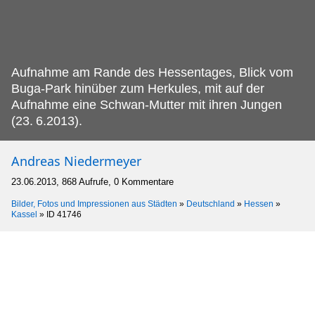
Aufnahme am Rande des Hessentages, Blick vom
Buga-Park hinüber zum Herkules, mit auf der
Aufnahme eine Schwan-Mutter mit ihren Jungen
(23.
6.2013).
Andreas Niedermeyer
23.06.2013, 868 Aufrufe, 0 Kommentare
Bilder, Fotos und Impressionen aus Städten
»
Deutschland
»
Hessen
»
Kassel
»
ID 41746