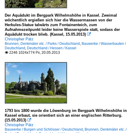
Der Aquädukt im Bergpark Wilhelmshöhe in Kassel. Zweimal
wöchentlich ergießen sich hier die Wassermassen von der
Herkules-Statue talwärts zum Fontainenteich, zum
Aufnahmezeitpunkt leider keine Wasserspiele statt, sodass der
Aquädukt trocken blieb. (Kassel, 15.05.2013)

Christopher Pätz
Brunnen, Denkmäler etc. / Parks / Deutschland
,
Bauwerke / Wasserbauten /
Deutschland
,
Deutschland / Hessen / Kassel
2246 1024x774 Px, 20.05.2013

1793 bis 1800 wurde die Löwenburg im Bergpark Wilhelmshöhe in
Kassel erbaut, sie orientiert sich an einer englischen Ritterburg.
(15.05.2013)

Christopher Pätz
Bauwerke / Burgen und Schlösser / Deutschland
,
Brunnen, Denkmäler etc. /