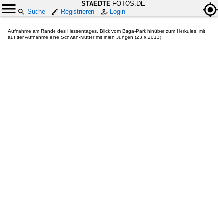
STAEDTE
-FOTOS.DE
Suche
Registrieren
Login
Aufnahme am Rande des Hessentages, Blick vom Buga-Park hinüber zum Herkules, mit
auf der Aufnahme eine Schwan-Mutter mit ihren Jungen (23.6.2013)