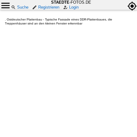
STAEDTE
-FOTOS.DE
Suche
Registrieren
Login
. Ostdeutscher Plattenbau - Typische Fassade eines DDR-Plattenbaues, die
Treppenhäuser sind an den kleinen Fenster erkennbar