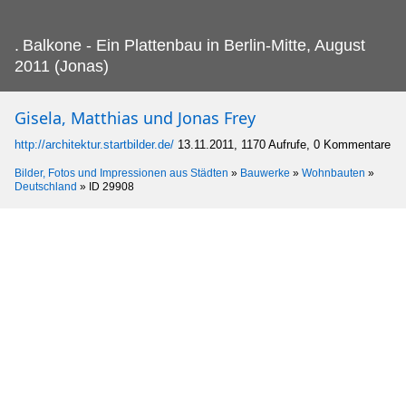
.
Balkone - Ein Plattenbau in Berlin-Mitte, August
2011 (Jonas)
Gisela, Matthias und Jonas Frey
http://architektur.startbilder.de/
13.11.2011, 1170 Aufrufe, 0 Kommentare
Bilder, Fotos und Impressionen aus Städten
»
Bauwerke
»
Wohnbauten
»
Deutschland
»
ID 29908