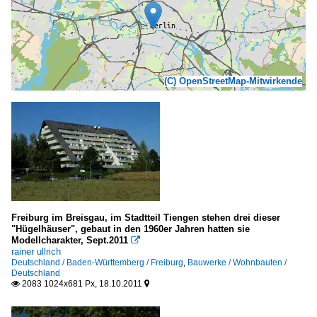
(C) OpenStreetMap-Mitwirkende
Freiburg im Breisgau, im Stadtteil Tiengen stehen drei dieser
"Hügelhäuser", gebaut in den 1960er Jahren hatten sie
Modellcharakter, Sept.2011

rainer ullrich
Deutschland / Baden-Württemberg / Freiburg
,
Bauwerke / Wohnbauten /
Deutschland
2083 1024x681 Px, 18.10.2011

