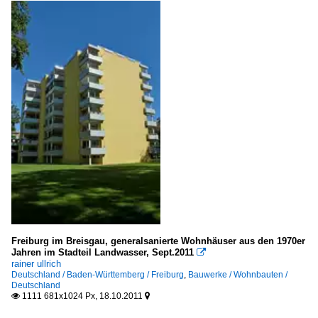
Freiburg im Breisgau, generalsanierte Wohnhäuser aus den 1970er
Jahren im Stadteil Landwasser, Sept.2011

rainer ullrich
Deutschland / Baden-Württemberg / Freiburg
,
Bauwerke / Wohnbauten /
Deutschland
1111 681x1024 Px, 18.10.2011

