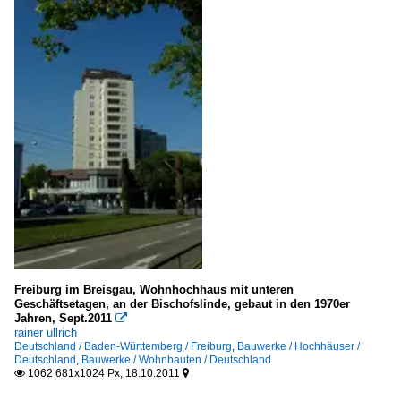
Freiburg im Breisgau, Wohnhochhaus mit unteren
Geschäftsetagen, an der Bischofslinde, gebaut in den 1970er
Jahren, Sept.2011

rainer ullrich
Deutschland / Baden-Württemberg / Freiburg
,
Bauwerke / Hochhäuser /
Deutschland
,
Bauwerke / Wohnbauten / Deutschland
1062 681x1024 Px, 18.10.2011

