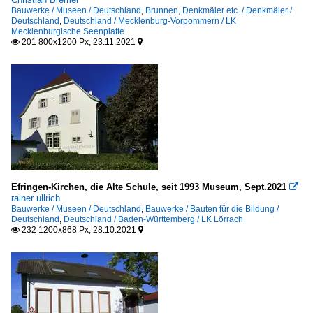
Bauwerke / Museen / Deutschland
,
Brunnen, Denkmäler etc. / Denkmäler /
Deutschland
,
Deutschland / Mecklenburg-Vorpommern / LK
Mecklenburgische Seenplatte
201 800x1200 Px, 23.11.2021


Efringen-Kirchen, die Alte Schule, seit 1993 Museum, Sept.2021

rainer ullrich
Bauwerke / Museen / Deutschland
,
Bauwerke / Bauten für die Bildung /
Deutschland
,
Deutschland / Baden-Württemberg / LK Lörrach
232 1200x868 Px, 28.10.2021

