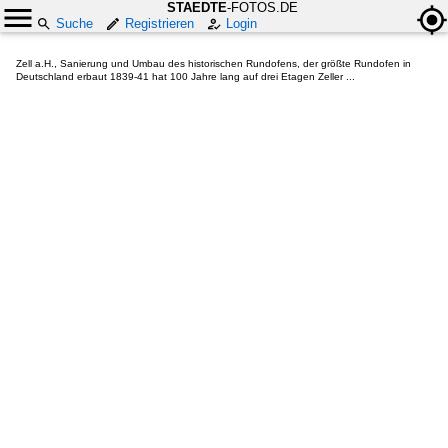
STAEDTE
-FOTOS.DE
Suche
Registrieren
Login
Zell a.H., Sanierung und Umbau des historischen Rundofens, der größte Rundofen in
Deutschland erbaut 1839-41 hat 100 Jahre lang auf drei Etagen Zeller ...