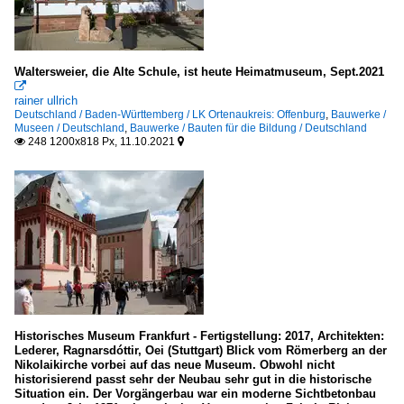
Waltersweier, die Alte Schule, ist heute Heimatmuseum, Sept.2021

rainer ullrich
Deutschland / Baden-Württemberg / LK Ortenaukreis: Offenburg
,
Bauwerke /
Museen / Deutschland
,
Bauwerke / Bauten für die Bildung / Deutschland
248 1200x818 Px, 11.10.2021


Historisches Museum Frankfurt - Fertigstellung: 2017, Architekten:
Lederer, Ragnarsdóttir, Oei (Stuttgart) Blick vom Römerberg an der
Nikolaikirche vorbei auf das neue Museum. Obwohl nicht
historisierend passt sehr der Neubau sehr gut in die historische
Situation ein. Der Vorgängerbau war ein moderne Sichtbetonbau