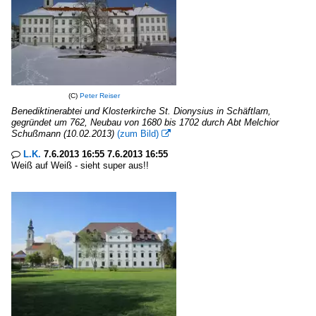
(C)
Peter Reiser
Benediktinerabtei und Klosterkirche St. Dionysius in Schäftlarn,
gegründet um 762, Neubau von 1680 bis 1702 durch Abt Melchior
Schußmann (10.02.2013)
(zum Bild)

L.K.
7.6.2013 16:55 7.6.2013 16:55

Weiß auf Weiß - sieht super aus!!