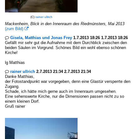
(C)
rainer ullrich
Mackenheim, Blick in den Innenraum des Riedmünsters, Mai 2013
(zum Bild)

Gisela, Matthias und Jonas Frey
1.7.2013 18:26 1.7.2013 18:26

Gefällt mir sehr gut die Aufnahme mit dem Durchblick zwischen den
beiden Säulen im Vorgrund. Schönes Bild ein wohl ebenso schönen
Kirche!
lg Matthias
rainer ullrich
2.7.2013 21:34 2.7.2013 21:34

Danke Matthias,
der Fotostandpunkt war vorgegeben, denn eine Glastür versperrte den
Zugang.
Schade, ich hätte mich gerne auch im Innenraum umgesehen.
Eine sehenswerte Kirche, nur die Dimensionen passen nicht zu so
einem kleinen Dorf.
Gruß rainer