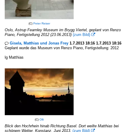
(C)
Peter Reiser
Oslo, Astrup Fearnley Museum im Brygg Viertel, geplant von Renzo
Piano, Fertigstellung 2012 (23.06.2013)
(zum Bild)

Gisela, Matthias und Jonas Frey
1.7.2013 18:16 1.7.2013 18:16

Geplant wurde das Museum von Renzo Piano, Fertigstellung: 2012
lg Matthias
(C)
Olli
Blick den Hochrhein hinab Richtung Basel. Dort weilte Matthias bei
schönem Wetter. Konstanz, Juni 2013.
(zum Bild)
