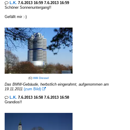
L.K.
7.6.2013 16:59 7.6.2013 16:59

Schöner Sonnenuntergang!!
Gefällt mir :-)
(C)
Willi Dressel
Das BMW-Gebäude, herbstlich eingerahmt, aufgenommen am
19.11.2011
(zum Bild)

L.K.
7.6.2013 16:58 7.6.2013 16:58

Grandios!!