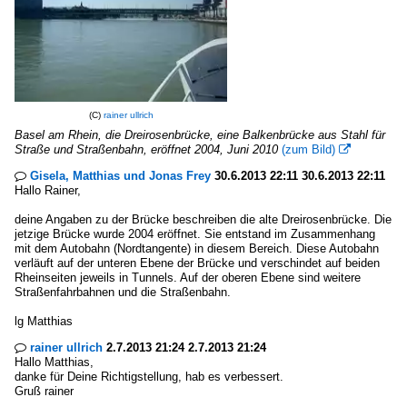
(C)
rainer ullrich
Basel am Rhein, die Dreirosenbrücke, eine Balkenbrücke aus Stahl für
Straße und Straßenbahn, eröffnet 2004, Juni 2010
(zum Bild)

Gisela, Matthias und Jonas Frey
30.6.2013 22:11 30.6.2013 22:11

Hallo Rainer,
deine Angaben zu der Brücke beschreiben die alte Dreirosenbrücke. Die
jetzige Brücke wurde 2004 eröffnet. Sie entstand im Zusammenhang
mit dem Autobahn (Nordtangente) in diesem Bereich. Diese Autobahn
verläuft auf der unteren Ebene der Brücke und verschindet auf beiden
Rheinseiten jeweils in Tunnels. Auf der oberen Ebene sind weitere
Straßenfahrbahnen und die Straßenbahn.
lg Matthias
rainer ullrich
2.7.2013 21:24 2.7.2013 21:24

Hallo Matthias,
danke für Deine Richtigstellung, hab es verbessert.
Gruß rainer