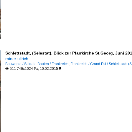
Schlettstadt, (Selestat), Blick zur Pfarrkirche St.Georg, Juni 20
rainer ullrich
Bauwerke / Sakrale Bauten / Frankreich
,
Frankreich / Grand Est / Schlettstadt (S
511 746x1024 Px, 10.02.2015

