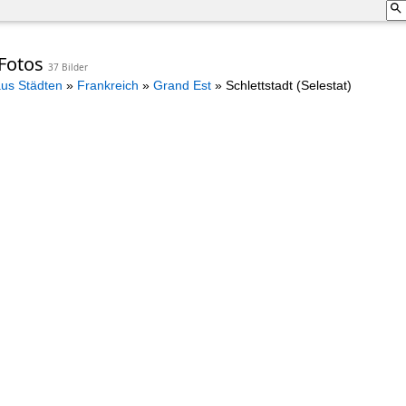
 Fotos
37 Bilder
aus Städten
»
Frankreich
»
Grand Est
»
Schlettstadt (Selestat)