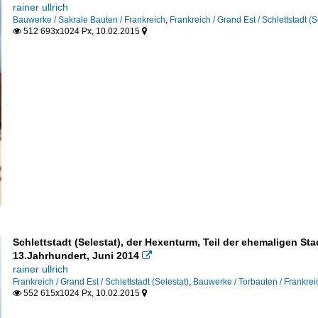
rainer ullrich
Bauwerke / Sakrale Bauten / Frankreich
,
Frankreich / Grand Est / Schlettstadt (S
512 693x1024 Px, 10.02.2015


Schlettstadt (Selestat), der Hexenturm, Teil der ehemaligen S
13.Jahrhundert, Juni 2014

rainer ullrich
Frankreich / Grand Est / Schlettstadt (Selestat)
,
Bauwerke / Torbauten / Frankrei
552 615x1024 Px, 10.02.2015

