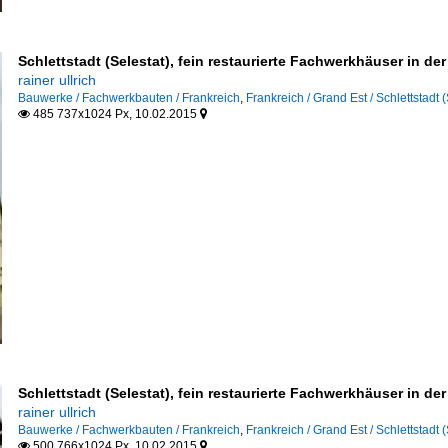
Schlettstadt (Selestat), fein restaurierte Fachwerkhäuser in der
rainer ullrich
Bauwerke / Fachwerkbauten / Frankreich
,
Frankreich / Grand Est / Schlettstadt (
485 737x1024 Px, 10.02.2015


erelsass)
tten
Schlettstadt (Selestat), fein restaurierte Fachwerkhäuser in der
rainer ullrich
Bauwerke / Fachwerkbauten / Frankreich
,
Frankreich / Grand Est / Schlettstadt (
500 766x1024 Px, 10.02.2015

