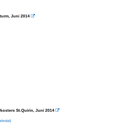
rturm, Juni 2014

kosters St.Quirin, Juni 2014

elestat)