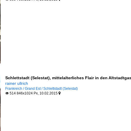
Schlettstadt (Selestat), mittelalterliches Flair in den Altstadtg
rainer ullrich
Frankreich / Grand Est / Schlettstadt (Selestat)
514 846x1024 Px, 10.02.2015

