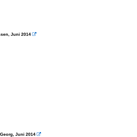
assen, Juni 2014

.Georg, Juni 2014
