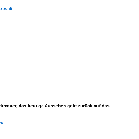
elestat)
tadtmauer, das heutige Aussehen geht zurück auf das
ch