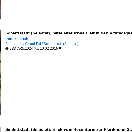
Schlettstadt (Selestat), mittelalterliches Flair in den Altstadtg
rainer ullrich
Frankreich / Grand Est / Schlettstadt (Selestat)
533 752x1024 Px, 10.02.2015


Schlettstadt (Selestat), Blick vom Hexenturm zur Pfarrkirche St