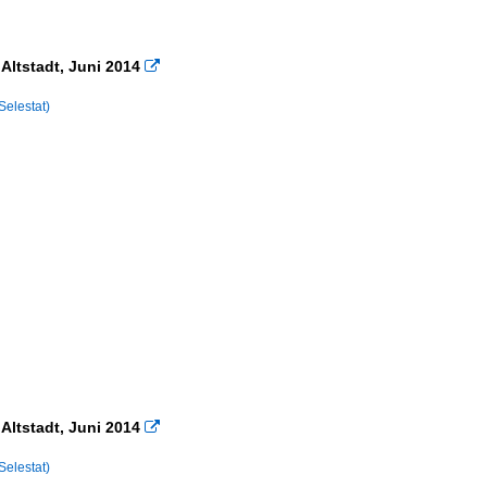
 Altstadt, Juni 2014

Selestat)
 Altstadt, Juni 2014

Selestat)