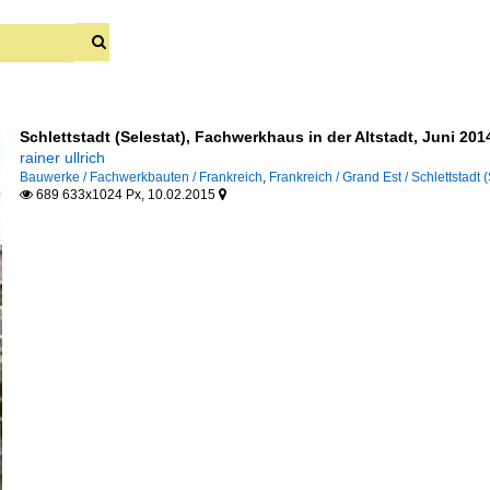
Schlettstadt (Selestat), Fachwerkhaus in der Altstadt, Juni 201
rainer ullrich
Bauwerke / Fachwerkbauten / Frankreich
,
Frankreich / Grand Est / Schlettstadt (
689 633x1024 Px, 10.02.2015


rkehr