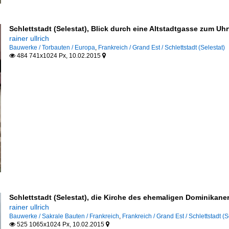
Schlettstadt (Selestat), Blick durch eine Altstadtgasse zum Uh
rainer ullrich
Bauwerke / Torbauten / Europa
,
Frankreich / Grand Est / Schlettstadt (Selestat)
484 741x1024 Px, 10.02.2015


ser
Schlettstadt (Selestat), die Kirche des ehemaligen Dominikaner
rainer ullrich
Bauwerke / Sakrale Bauten / Frankreich
,
Frankreich / Grand Est / Schlettstadt (S
525 1065x1024 Px, 10.02.2015

