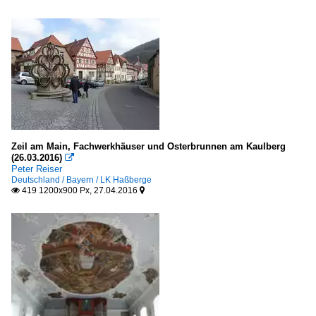
Zeil am Main, Fachwerkhäuser und Osterbrunnen am Kaulberg
(26.03.2016)

Peter Reiser
Deutschland / Bayern / LK Haßberge
419 1200x900 Px, 27.04.2016

