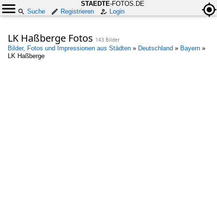
STAEDTE
-FOTOS.DE
Suche
Registrieren
Login
LK Haßberge Fotos
143 Bilder
Bilder, Fotos und Impressionen aus Städten
»
Deutschland
»
Bayern
»
LK Haßberge