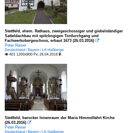
Stettfeld, ehem. Rathaus, zweigeschossiger und giebelständiger
Satteldachbau mit spitzbogigen Tordurchgang und
Fachwerkobergeschoss, erbaut 1673 (26.03.2016)

Peter Reiser
Deutschland / Bayern / LK Haßberge
401 1200x900 Px, 26.04.2016


Stettfeld, barocker Innenraum der Maria Himmelfahrt Kirche
(26.03.2016)

Peter Reiser
Deutschland / Bayern / LK Haßberge