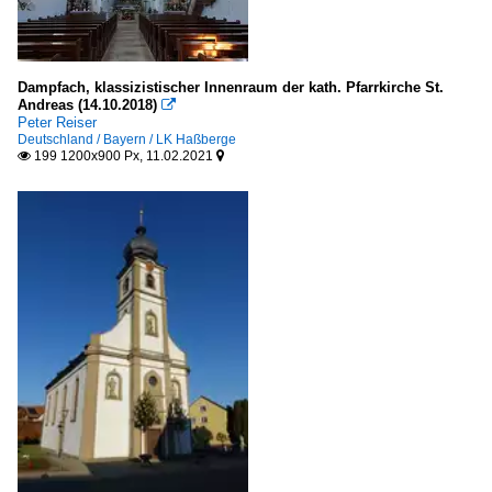
Dampfach, klassizistischer Innenraum der kath. Pfarrkirche St.
Andreas (14.10.2018)

Peter Reiser
Deutschland / Bayern / LK Haßberge
199 1200x900 Px, 11.02.2021

