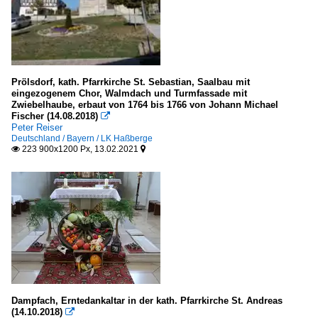
Prölsdorf, kath. Pfarrkirche St. Sebastian, Saalbau mit
eingezogenem Chor, Walmdach und Turmfassade mit
Zwiebelhaube, erbaut von 1764 bis 1766 von Johann Michael
Fischer (14.08.2018)

Peter Reiser
Deutschland / Bayern / LK Haßberge
223 900x1200 Px, 13.02.2021


Dampfach, Erntedankaltar in der kath. Pfarrkirche St. Andreas
(14.10.2018)
