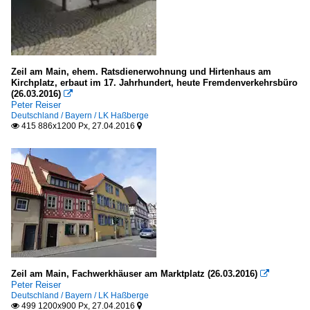
Zeil am Main, ehem. Ratsdienerwohnung und Hirtenhaus am
Kirchplatz, erbaut im 17. Jahrhundert, heute Fremdenverkehrsbüro
(26.03.2016)

Peter Reiser
Deutschland / Bayern / LK Haßberge
415 886x1200 Px, 27.04.2016


Zeil am Main, Fachwerkhäuser am Marktplatz (26.03.2016)

Peter Reiser
Deutschland / Bayern / LK Haßberge
499 1200x900 Px, 27.04.2016

