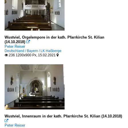
Wustviel, Orgelempore in der kath. Pfarrkirche St. Kilian
(14.10.2018)

Peter Reiser
Deutschland / Bayern / LK Haßberge
236 1200x900 Px, 15.02.2021


Wustviel, Innenraum in der kath. Pfarrkirche St. Kilian (14.10.2018)

Peter Reiser