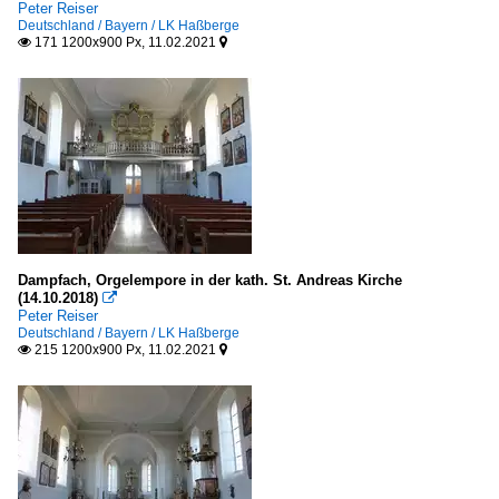
Peter Reiser
Deutschland / Bayern / LK Haßberge
171 1200x900 Px, 11.02.2021


Dampfach, Orgelempore in der kath. St. Andreas Kirche
(14.10.2018)

Peter Reiser
Deutschland / Bayern / LK Haßberge
215 1200x900 Px, 11.02.2021

