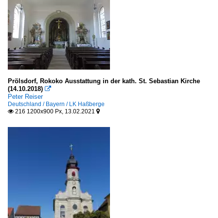
Prölsdorf, Rokoko Ausstattung in der kath. St. Sebastian Kirche
(14.10.2018)

Peter Reiser
Deutschland / Bayern / LK Haßberge
216 1200x900 Px, 13.02.2021

