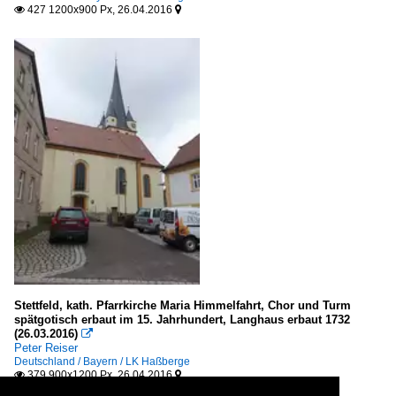
427 1200x900 Px, 26.04.2016


Stettfeld, kath. Pfarrkirche Maria Himmelfahrt, Chor und Turm
spätgotisch erbaut im 15. Jahrhundert, Langhaus erbaut 1732
(26.03.2016)

Peter Reiser
Deutschland / Bayern / LK Haßberge
379 900x1200 Px, 26.04.2016

