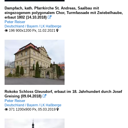
Dampfach, kath. Pfarrkirche St. Andreas, Saalbau mit
eingezogenem polygonalem Chor, Turmfassade mit Zwiebelhaube,
erbaut 1802 (14.10.2018)

Peter Reiser
Deutschland / Bayern / LK Haßberge
196 900x1200 Px, 11.02.2021


Rokoko Schloss Gleusdorf, erbaut im 18. Jahrhundert durch Josef
Greising (09.04.2018)

Peter Reiser
Deutschland / Bayern / LK Haßberge
371 1200x900 Px, 05.03.2019

