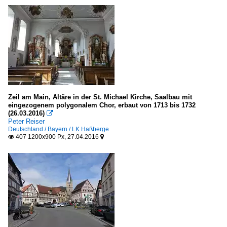
Zeil am Main, Altäre in der St. Michael Kirche, Saalbau mit
eingezogenem polygonalem Chor, erbaut von 1713 bis 1732
(26.03.2016)

Peter Reiser
Deutschland / Bayern / LK Haßberge
407 1200x900 Px, 27.04.2016

