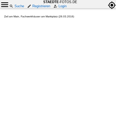
STAEDTE
-FOTOS.DE
Suche
Registrieren
Login
Zeil am Main, Fachwerkhäuser am Marktplatz (26.03.2016)