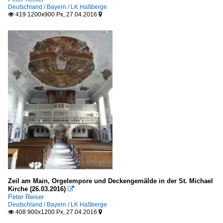
Deutschland / Bayern / LK Haßberge
419 1200x900 Px, 27.04.2016


Zeil am Main, Orgelempore und Deckengemälde in der St. Michael
Kirche (26.03.2016)

Peter Reiser
Deutschland / Bayern / LK Haßberge
408 900x1200 Px, 27.04.2016

