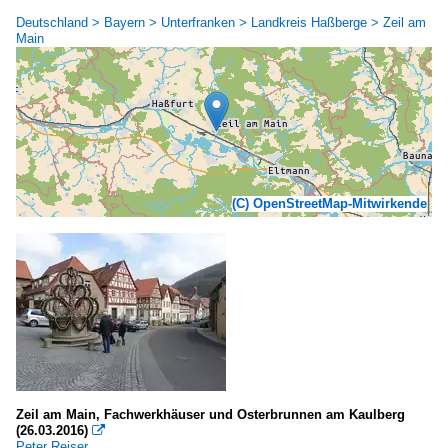
Deutschland > Bayern > Unterfranken > Landkreis Haßberge > Zeil am
Main
(C) OpenStreetMap-Mitwirkende
Zeil am Main, Fachwerkhäuser und Osterbrunnen am Kaulberg
(26.03.2016)

Peter Reiser