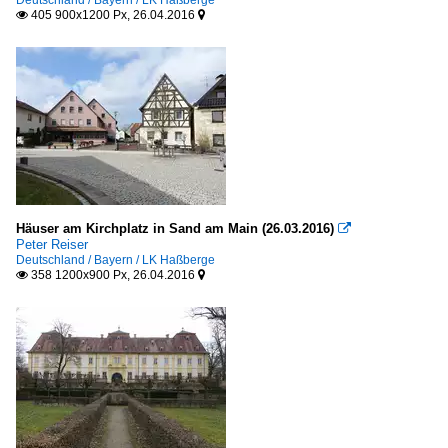
Deutschland / Bayern / LK Haßberge
405 900x1200 Px, 26.04.2016


Häuser am Kirchplatz in Sand am Main (26.03.2016)

Peter Reiser
Deutschland / Bayern / LK Haßberge
358 1200x900 Px, 26.04.2016

