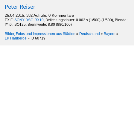
Peter Reiser
26.04.2016, 382 Aufrufe, 0 Kommentare
EXIF:
SONY DSC-RX10
, Belichtungsdauer: 0.002 s (1/500) (1/500), Blende:
f/4.0, ISO125, Brennweite: 8.80 (880/100)
Bilder, Fotos und Impressionen aus Städten
»
Deutschland
»
Bayern
»
LK Haßberge
»
ID 60719