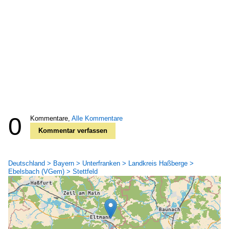
0
Kommentare,
Alle Kommentare
Kommentar verfassen
Deutschland > Bayern > Unterfranken > Landkreis Haßberge >
Ebelsbach (VGem) > Stettfeld