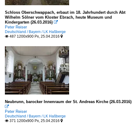
Schloss Oberschwappach, erbaut im 18. Jahrhundert durch Abt
Wilhelm Sölner vom Kloster Ebrach, heute Museum und
Kindergarten (26.03.2016)

Peter Reiser
Deutschland / Bayern / LK Haßberge
487 1200x900 Px, 25.04.2016


Neubrunn, barocker Innenraum der St. Andreas Kirche (26.03.2016)

Peter Reiser
Deutschland / Bayern / LK Haßberge
371 1200x900 Px, 25.04.2016

