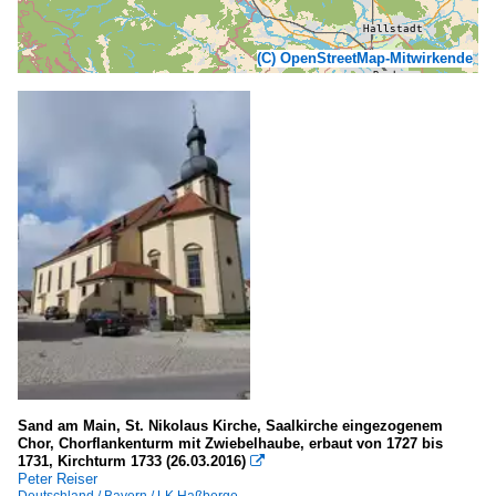
(C) OpenStreetMap-Mitwirkende
Sand am Main, St. Nikolaus Kirche, Saalkirche eingezogenem
Chor, Chorflankenturm mit Zwiebelhaube, erbaut von 1727 bis
1731, Kirchturm 1733 (26.03.2016)

Peter Reiser