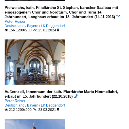
2021
Pielweichs, kath. Filialkirche St. Stephan, barocker Saalbau mit
2024
eingezogenem Chor und Nordturm, Chor und Turm 14.
Jahrhundert, Langhaus erbaut im 18. Jahrhundert (14.11.2016)

Peter Reiser
Deutschland / Bayern / LK Deggendorf
156 1200x900 Px, 25.01.2024


Außernzell, Innenraum der kath. Pfarrkirche Maria Himmelfahrt,
erbaut im 15. Jahrhundert (22.10.2018)

Peter Reiser
Deutschland / Bayern / LK Deggendorf
212 1200x900 Px, 23.03.2021

