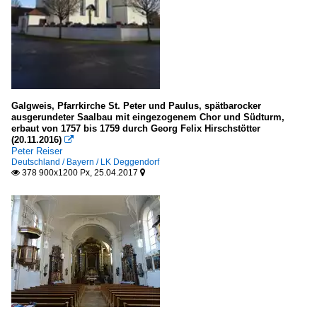
Galgweis, Pfarrkirche St. Peter und Paulus, spätbarocker
ausgerundeter Saalbau mit eingezogenem Chor und Südturm,
erbaut von 1757 bis 1759 durch Georg Felix Hirschstötter
(20.11.2016)

Peter Reiser
Deutschland / Bayern / LK Deggendorf
378 900x1200 Px, 25.04.2017

