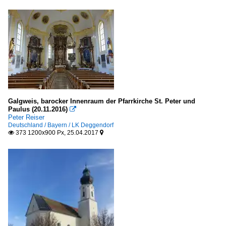
Galgweis, barocker Innenraum der Pfarrkirche St. Peter und
Paulus (20.11.2016)

Peter Reiser
Deutschland / Bayern / LK Deggendorf
373 1200x900 Px, 25.04.2017

