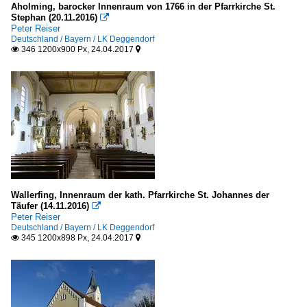
Aholming, barocker Innenraum von 1766 in der Pfarrkirche St.
Stephan (20.11.2016)

Peter Reiser
Deutschland / Bayern / LK Deggendorf
346 1200x900 Px, 24.04.2017


Wallerfing, Innenraum der kath. Pfarrkirche St. Johannes der
Täufer (14.11.2016)

Peter Reiser
Deutschland / Bayern / LK Deggendorf
345 1200x898 Px, 24.04.2017

