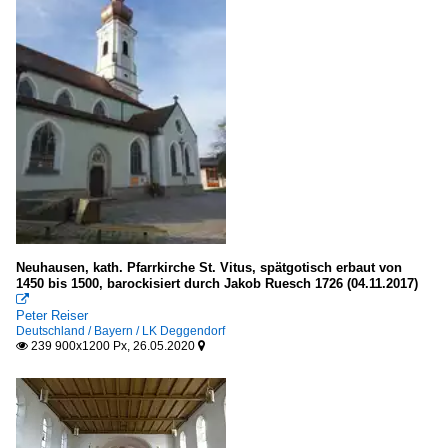
Neuhausen, kath. Pfarrkirche St. Vitus, spätgotisch erbaut von
1450 bis 1500, barockisiert durch Jakob Ruesch 1726 (04.11.2017)

Peter Reiser
Deutschland / Bayern / LK Deggendorf
239 900x1200 Px, 26.05.2020

