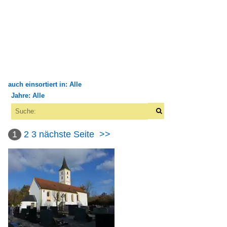
auch einsortiert in: Alle
Jahre: Alle
×
×
Alle Kategorien
Alle Jahre
1
2
3
nächste Seite
>>
2010
2015
2016
2020
2020