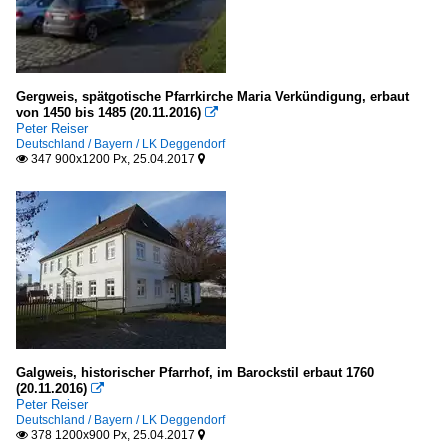
Gergweis, spätgotische Pfarrkirche Maria Verkündigung, erbaut
von 1450 bis 1485 (20.11.2016)

Peter Reiser
Deutschland / Bayern / LK Deggendorf
347 900x1200 Px, 25.04.2017


Galgweis, historischer Pfarrhof, im Barockstil erbaut 1760
(20.11.2016)

Peter Reiser
Deutschland / Bayern / LK Deggendorf
378 1200x900 Px, 25.04.2017

