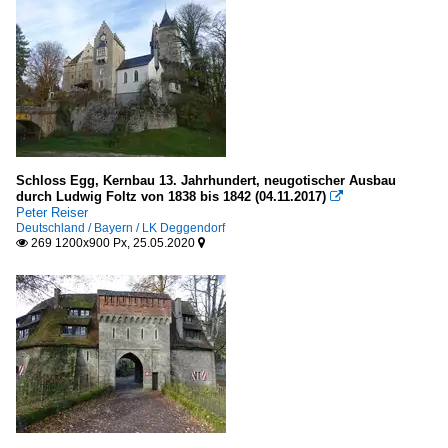
Schloss Egg, Kernbau 13. Jahrhundert, neugotischer Ausbau
durch Ludwig Foltz von 1838 bis 1842 (04.11.2017)

Peter Reiser
Deutschland / Bayern / LK Deggendorf
269 1200x900 Px, 25.05.2020

