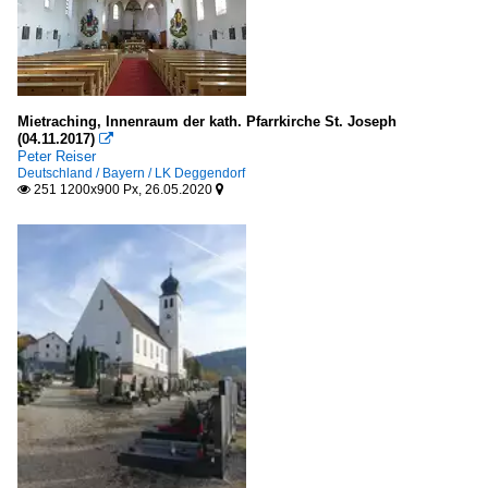
Mietraching, Innenraum der kath. Pfarrkirche St. Joseph
(04.11.2017)

Peter Reiser
Deutschland / Bayern / LK Deggendorf
251 1200x900 Px, 26.05.2020

