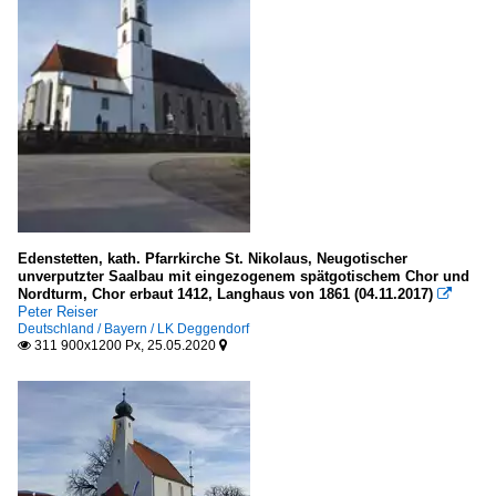
Edenstetten, kath. Pfarrkirche St. Nikolaus, Neugotischer
unverputzter Saalbau mit eingezogenem spätgotischem Chor und
Nordturm, Chor erbaut 1412, Langhaus von 1861 (04.11.2017)

Peter Reiser
Deutschland / Bayern / LK Deggendorf
311 900x1200 Px, 25.05.2020

