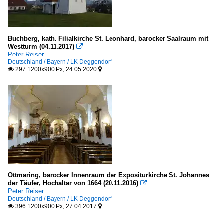
Buchberg, kath. Filialkirche St. Leonhard, barocker Saalraum mit
Westturm (04.11.2017)

Peter Reiser
Deutschland / Bayern / LK Deggendorf
297 1200x900 Px, 24.05.2020


Ottmaring, barocker Innenraum der Expositurkirche St. Johannes
der Täufer, Hochaltar von 1664 (20.11.2016)

Peter Reiser
Deutschland / Bayern / LK Deggendorf
396 1200x900 Px, 27.04.2017

