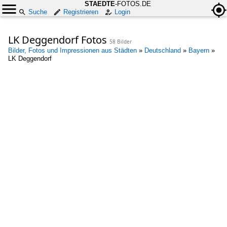
STAEDTE
-FOTOS.DE
Suche
Registrieren
Login
LK Deggendorf Fotos
58 Bilder
Bilder, Fotos und Impressionen aus Städten
»
Deutschland
»
Bayern
»
LK Deggendorf