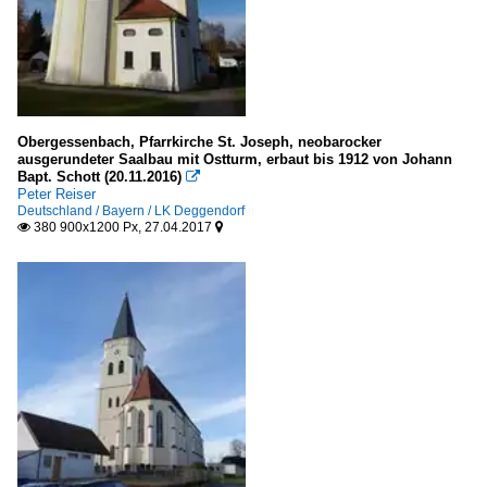
Obergessenbach, Pfarrkirche St. Joseph, neobarocker
ausgerundeter Saalbau mit Ostturm, erbaut bis 1912 von Johann
Bapt. Schott (20.11.2016)

Peter Reiser
Deutschland / Bayern / LK Deggendorf
380 900x1200 Px, 27.04.2017

