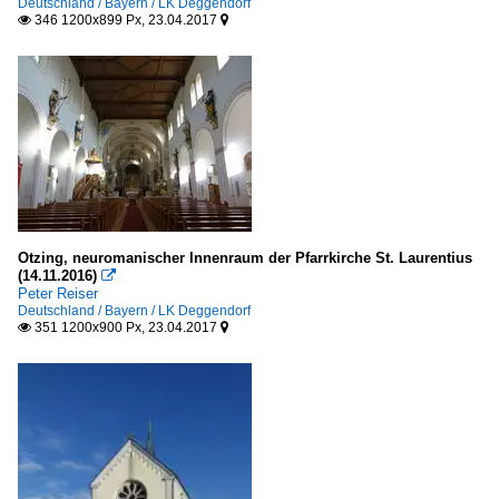
Deutschland / Bayern / LK Deggendorf
346 1200x899 Px, 23.04.2017


Otzing, neuromanischer Innenraum der Pfarrkirche St. Laurentius
(14.11.2016)

Peter Reiser
Deutschland / Bayern / LK Deggendorf
351 1200x900 Px, 23.04.2017

